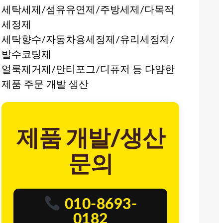
세탁세제/섬유유연제/주방세제/다목적
세정제
세탁향수/자동차용세정제/유리세정제/
발수코팅제
얼룩제거제/안티포그/디퓨저 등 다양한
제품 주문 개발 생산
제품 개발/생산
문의
010-8693-
0182