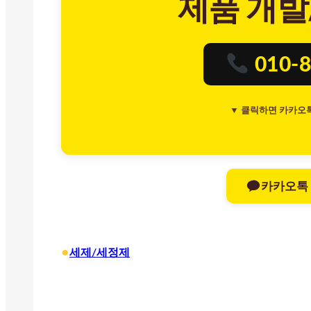
제품 개발
010-8
▼ 클릭하면 카카오
카카오톡
•
세제/세정제