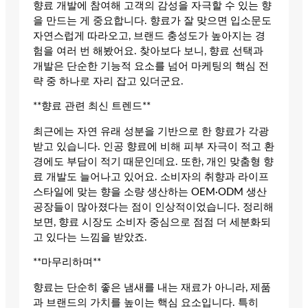
향료 개발에 참여해 고객의 감성을 자극할 수 있는 향
을 만드는 게 중요합니다. 향료가 잘 맞으면 입소문도
자연스럽게 따라오고, 브랜드 충성도가 높아지는 경
험을 여러 번 해봤어요. 찾아보다 보니, 향료 선택과
개발은 단순한 기능적 요소를 넘어 마케팅의 핵심 전
략 중 하나로 자리 잡고 있더군요.
**향료 관련 최신 트렌드**
최근에는 자연 유래 성분을 기반으로 한 향료가 각광
받고 있습니다. 인공 향료에 비해 피부 자극이 적고 환
경에도 부담이 적기 때문인데요. 또한, 개인 맞춤형 향
료 개발도 늘어나고 있어요. 소비자의 취향과 라이프
스타일에 맞는 향을 소량 생산하는 OEM·ODM 생산
공장들이 많아졌다는 점이 인상적이었습니다. 정리해
보면, 향료 시장도 소비자 중심으로 점점 더 세분화되
고 있다는 느낌을 받았죠.
**마무리하며**
향료는 단순히 좋은 냄새를 내는 재료가 아니라, 제품
과 브랜드의 가치를 높이는 핵심 요소입니다. 특히