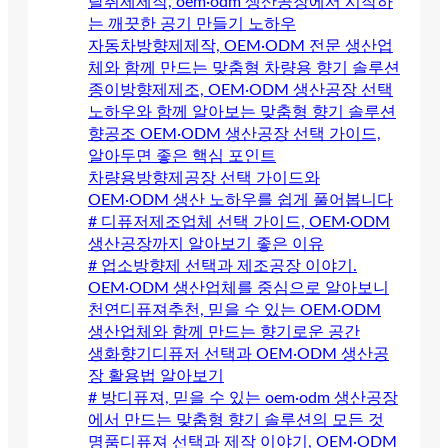
탈취제제작, oem·odm 생산공장에서 시작하
는 깨끗한 공기 만들기 노하우
자동차방향제제작, OEM·ODM 전문 생산업
체와 함께 만드는 맞춤형 차량용 향기 솔루션
종이방향제제조, OEM·ODM 생산공장 선택
노하우와 함께 알아보는 맞춤형 향기 솔루션
향공조 OEM·ODM 생산공장 선택 가이드,
알아두면 좋은 핵심 포인트
차량용방향제공장 선택 가이드와
OEM·ODM 생산 노하우를 쉽게 풀어봅니다
# 디퓨저제조업체 선택 가이드, OEM·ODM
생산공장까지 알아보기 좋은 이유
# 업소방향제 선택과 제조공장 이야기.
OEM·ODM 생산업체를 중심으로 알아보니
천연디퓨져추천, 믿을 수 있는 OEM·ODM
생산업체와 함께 만드는 향기로운 공간
생화향기디퓨저 선택과 OEM·ODM 생산공
장 활용법 알아보기
# 방디퓨져, 믿을 수 있는 oem·odm 생산공장
에서 만드는 맞춤형 향기 솔루션의 모든 것
명품디퓨져 선택과 제작 이야기, OEM·ODM