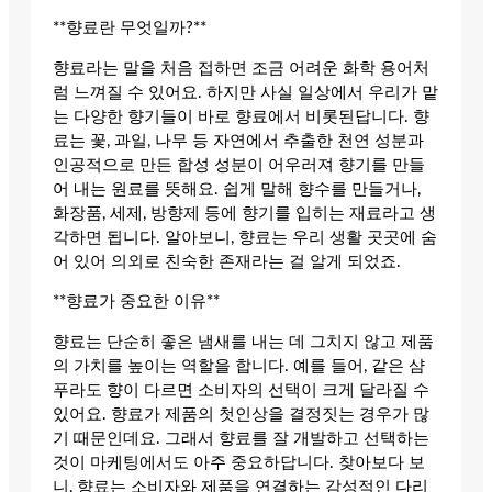
**향료란 무엇일까?**
향료라는 말을 처음 접하면 조금 어려운 화학 용어처
럼 느껴질 수 있어요. 하지만 사실 일상에서 우리가 맡
는 다양한 향기들이 바로 향료에서 비롯된답니다. 향
료는 꽃, 과일, 나무 등 자연에서 추출한 천연 성분과
인공적으로 만든 합성 성분이 어우러져 향기를 만들
어 내는 원료를 뜻해요. 쉽게 말해 향수를 만들거나,
화장품, 세제, 방향제 등에 향기를 입히는 재료라고 생
각하면 됩니다. 알아보니, 향료는 우리 생활 곳곳에 숨
어 있어 의외로 친숙한 존재라는 걸 알게 되었죠.
**향료가 중요한 이유**
향료는 단순히 좋은 냄새를 내는 데 그치지 않고 제품
의 가치를 높이는 역할을 합니다. 예를 들어, 같은 샴
푸라도 향이 다르면 소비자의 선택이 크게 달라질 수
있어요. 향료가 제품의 첫인상을 결정짓는 경우가 많
기 때문인데요. 그래서 향료를 잘 개발하고 선택하는
것이 마케팅에서도 아주 중요하답니다. 찾아보다 보
니, 향료는 소비자와 제품을 연결하는 감성적인 다리