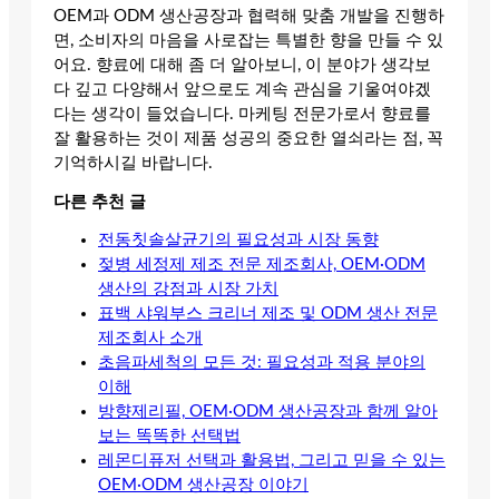
OEM과 ODM 생산공장과 협력해 맞춤 개발을 진행하
면, 소비자의 마음을 사로잡는 특별한 향을 만들 수 있
어요. 향료에 대해 좀 더 알아보니, 이 분야가 생각보
다 깊고 다양해서 앞으로도 계속 관심을 기울여야겠
다는 생각이 들었습니다. 마케팅 전문가로서 향료를
잘 활용하는 것이 제품 성공의 중요한 열쇠라는 점, 꼭
기억하시길 바랍니다.
다른 추천 글
전동칫솔살균기의 필요성과 시장 동향
젖병 세정제 제조 전문 제조회사, OEM·ODM
생산의 강점과 시장 가치
표백 샤워부스 크리너 제조 및 ODM 생산 전문
제조회사 소개
초음파세척의 모든 것: 필요성과 적용 분야의
이해
방향제리필, OEM·ODM 생산공장과 함께 알아
보는 똑똑한 선택법
레몬디퓨저 선택과 활용법, 그리고 믿을 수 있는
OEM·ODM 생산공장 이야기