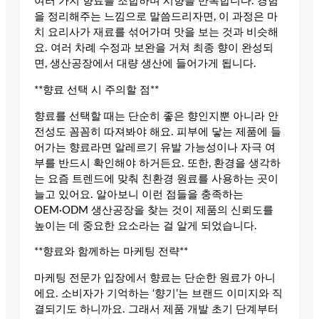
여러 가지 향료를 조합하며 시향을 반복합니다. 경험
을 정리해주는 느낌으로 말씀드리자면, 이 과정은 마
치 요리사가 재료를 섞어가며 맛을 보는 것과 비슷해
요. 여러 차례 수정과 보완을 거쳐 최종 향이 완성되
면, 생산공장에서 대량 생산에 들어가게 됩니다.
**향료 선택 시 주의할 점**
향료를 선택할 때는 단순히 좋은 향인지뿐 아니라 안
전성도 꼼꼼히 따져봐야 해요. 피부에 닿는 제품에 들
어가는 향료라면 알레르기 유발 가능성이나 자극 여
부를 반드시 확인해야 하거든요. 또한, 환경을 생각하
는 요즘 트렌드에 맞춰 친환경 원료를 사용하는 곳이
늘고 있어요. 알아보니 이런 점들을 충족하는
OEM·ODM 생산공장을 찾는 것이 제품의 신뢰도를
높이는 데 중요한 요소라는 걸 알게 되었습니다.
**향료와 함께하는 마케팅 전략**
마케팅 전문가 입장에서 향료는 단순한 원료가 아니
에요. 소비자가 기억하는 ‘향기’는 브랜드 이미지와 직
결되기도 하니까요. 그래서 제품 개발 초기 단계부터