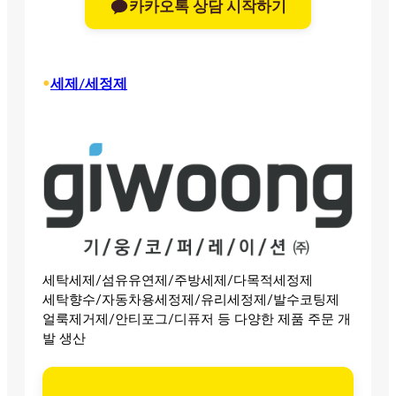
카카오톡 상담 시작하기
•
세제/세정제
세탁세제/섬유유연제/주방세제/다목적세정제
세탁향수/자동차용세정제/유리세정제/발수코팅제
얼룩제거제/안티포그/디퓨저 등 다양한 제품 주문 개
발 생산