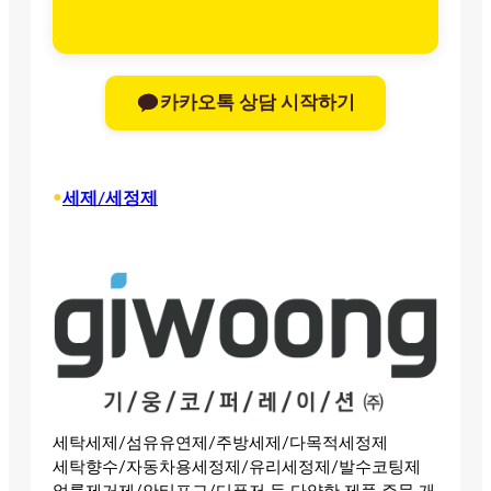
카카오톡 상담 시작하기
•
세제/세정제
세탁세제/섬유유연제/주방세제/다목적세정제
세탁향수/자동차용세정제/유리세정제/발수코팅제