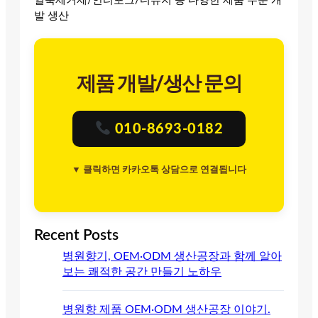
얼룩제거제/안티포그/디퓨저 등 다양한 제품 주문 개
발 생산
제품 개발/생산 문의
010-8693-0182
▼ 클릭하면 카카오톡 상담으로 연결됩니다
Recent Posts
병원향기, OEM·ODM 생산공장과 함께 알아
보는 쾌적한 공간 만들기 노하우
병원향 제품 OEM·ODM 생산공장 이야기.