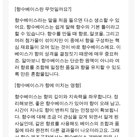
[향수베이스란 무엇일까요?]
향수베이스라는 말을 처음 들으면 다소 생소할 수 있
어요. 향수베이스는 쉽게 말해 향수의 기본 틀이라고
할 수 있습니다. 향수를 만들 때 향료, 알코올, 그리고
여러 첨가물이 섞이지만 이 중에서 향을 구성하는 핵
심 재료들이 모여 있는 것이 바로 향수베이스예요. 이
베이스가 향의 성격을 결정짓기 때문에 매우 중요하
죠. 알아보니 향수베이스는 단순한 원액이 아니라 여
러 향료를 조합해 일정한 품질과 향을 유지할 수 있도
록 만든 혼합물입니다.
[향수베이스가 향에 미치는 영향]
향수베이스는 향의 깊이와 지속력을 좌우합니다. 정
리해보면, 좋은 향수베이스가 있어야 향이 오래 남고,
시간이 지나도 향이 변하지 않는 안정성이 확보됩니
다. 향수에 대해 조금 더 관심을 갖게 되면서 알게 된
사실인데, 같은 향료를 사용해도 베이스의 조합과 품
질에 따라 완전히 다른 결과물이 나오더라고요. 그래