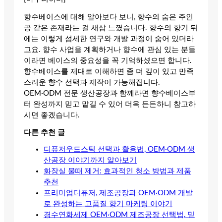
향수베이스에 대해 알아보다 보니, 향수의 숨은 주인
공 같은 존재라는 걸 새삼 느꼈습니다. 향수의 향기 뒤
에는 이렇게 섬세한 연구와 개발 과정이 숨어 있더라
고요. 향수 사업을 계획하거나 향수에 관심 있는 분들
이라면 베이스의 중요성을 꼭 기억하셨으면 합니다.
향수베이스를 제대로 이해하면 좀 더 깊이 있고 만족
스러운 향수 선택과 제작이 가능해집니다.
OEM·ODM 전문 생산공장과 함께라면 향수베이스부
터 완성까지 믿고 맡길 수 있어 더욱 든든하니 참고하
시면 좋겠습니다.
다른 추천 글
디퓨저우드스틱 선택과 활용법, OEM·ODM 생
산공장 이야기까지 알아보기
화장실 물때 제거: 효과적인 청소 방법과 제품
추천
프리미엄디퓨저, 제조공장과 OEM·ODM 개발
로 완성하는 고품질 향기 마케팅 이야기
경수연화세제 OEM·ODM 제조공장 선택법, 믿