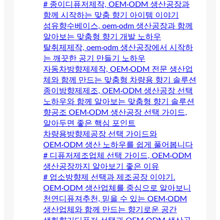
# 종이디퓨저제작, OEM·ODM 생산공장과
함께 시작하는 맞춤 향기 아이템 이야기
섬유향수베이스, oem·odm 생산공장과 함께
알아보는 맞춤형 향기 개발 노하우
탈취제제작, oem·odm 생산공장에서 시작하
는 깨끗한 공기 만들기 노하우
자동차방향제제작, OEM·ODM 전문 생산업
체와 함께 만드는 맞춤형 차량용 향기 솔루션
종이방향제제조, OEM·ODM 생산공장 선택
노하우와 함께 알아보는 맞춤형 향기 솔루션
향공조 OEM·ODM 생산공장 선택 가이드,
알아두면 좋은 핵심 포인트
차량용방향제공장 선택 가이드와
OEM·ODM 생산 노하우를 쉽게 풀어봅니다
# 디퓨저제조업체 선택 가이드, OEM·ODM
생산공장까지 알아보기 좋은 이유
# 업소방향제 선택과 제조공장 이야기.
OEM·ODM 생산업체를 중심으로 알아보니
천연디퓨져추천, 믿을 수 있는 OEM·ODM
생산업체와 함께 만드는 향기로운 공간