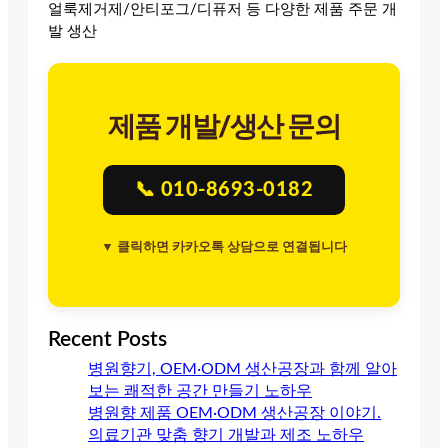
얼룩제거제/안티포그/디퓨저 등 다양한 제품 주문 개
발 생산
제품 개발/생산 문의
📞 010-8693-0182
▼ 클릭하면 카카오톡 상담으로 연결됩니다
Recent Posts
병원향기, OEM·ODM 생산공장과 함께 알아
보는 쾌적한 공간 만들기 노하우
병원향 제품 OEM·ODM 생산공장 이야기.
의료기관 맞춤 향기 개발과 제조 노하우