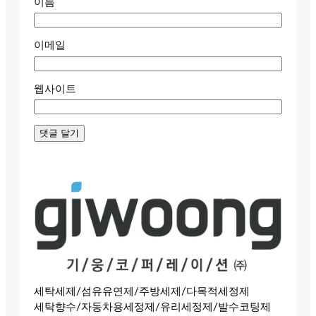
이름
이메일
웹사이트
세탁세제/섬유유연제/주방세제/다목적세정제
세탁향수/자동차용세정제/유리세정제/발수코팅제