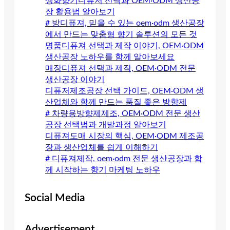
생화향기디퓨저 선택과 OEM·ODM 생산공
장 활용법 알아보기
# 방디퓨져, 믿을 수 있는 oem·odm 생산공장
에서 만드는 맞춤형 향기 솔루션의 모든 것
명품디퓨져 선택과 제작 이야기, OEM·ODM
생산공장 노하우를 함께 알아보세요
매장디퓨져 선택과 제작, OEM·ODM 전문
생산공장 이야기
디퓨저제조공장 선택 가이드, OEM·ODM 생
산업체와 함께 만드는 품질 좋은 방향제
# 차량용방향제제조, OEM·ODM 전문 생산
공장 선택법과 개발과정 알아보기
디퓨져도매 시장의 핵심, OEM·ODM 제조공
장과 생산업체를 쉽게 이해하기
# 디퓨져제작, oem·odm 전문 생산공장과 함
께 시작하는 향기 마케팅 노하우
Social Media
Advertisement