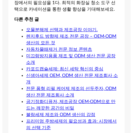
장에서의 필요성을 1다. 최적의 화장실 청소 도구 선
택으로 카네이션을 통한 생활 향상을 기대해보세요.
다른 추천 글
오물분해제 선택과 제조공장 이야기.
렌지후드 방향제 제조 전문 공장 – OEM·ODM
생산의 모든 것
자동차물때제거 전문 정보 콘텐츠
미끄럼방지용품 제조 및 ODM 생산 전문 공장
소개
카포드캡슐세제: 최신 세탁 혁신의 중심
신생아세제 OEM, ODM 생산 전문 제조회사 소
개
전문 폼형 리필 케어제 제조의 선두주자, ODM
생산 전문 제조회사 소개
공기정화디퓨저, 제조공장 OEM·ODM으로 만
드는 깨끗한 공간의 비밀
블랑세제 제조와 ODM 생산의 강점
프리미엄 주방세제의 필요성과 효과: 시장에서
의 선택 기준