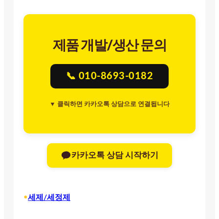
제품 개발/생산 문의
📞 010-8693-0182
▼ 클릭하면 카카오톡 상담으로 연결됩니다
카카오톡 상담 시작하기
•
세제/세정제