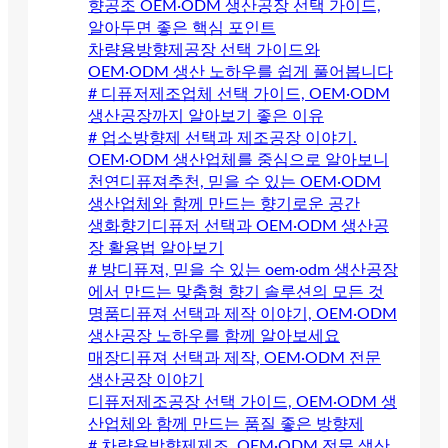
향공조 OEM·ODM 생산공장 선택 가이드,
알아두면 좋은 핵심 포인트
차량용방향제공장 선택 가이드와
OEM·ODM 생산 노하우를 쉽게 풀어봅니다
# 디퓨저제조업체 선택 가이드, OEM·ODM
생산공장까지 알아보기 좋은 이유
# 업소방향제 선택과 제조공장 이야기.
OEM·ODM 생산업체를 중심으로 알아보니
천연디퓨져추천, 믿을 수 있는 OEM·ODM
생산업체와 함께 만드는 향기로운 공간
생화향기디퓨저 선택과 OEM·ODM 생산공
장 활용법 알아보기
# 방디퓨져, 믿을 수 있는 oem·odm 생산공장
에서 만드는 맞춤형 향기 솔루션의 모든 것
명품디퓨져 선택과 제작 이야기, OEM·ODM
생산공장 노하우를 함께 알아보세요
매장디퓨져 선택과 제작, OEM·ODM 전문
생산공장 이야기
디퓨저제조공장 선택 가이드, OEM·ODM 생
산업체와 함께 만드는 품질 좋은 방향제
# 차량용방향제제조, OEM·ODM 전문 생산