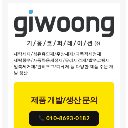
세탁세제/섬유유연제/주방세제/다목적세정제
세탁향수/자동차용세정제/유리세정제/발수코팅제
얼룩제거제/안티포그/디퓨저 등 다양한 제품 주문 개
발 생산
제품 개발/생산 문의
010-8693-0182