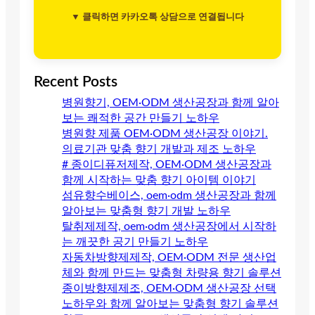
▼ 클릭하면 카카오톡 상담으로 연결됩니다
Recent Posts
병원향기, OEM·ODM 생산공장과 함께 알아
보는 쾌적한 공간 만들기 노하우
병원향 제품 OEM·ODM 생산공장 이야기.
의료기관 맞춤 향기 개발과 제조 노하우
# 종이디퓨저제작, OEM·ODM 생산공장과
함께 시작하는 맞춤 향기 아이템 이야기
섬유향수베이스, oem·odm 생산공장과 함께
알아보는 맞춤형 향기 개발 노하우
탈취제제작, oem·odm 생산공장에서 시작하
는 깨끗한 공기 만들기 노하우
자동차방향제제작, OEM·ODM 전문 생산업
체와 함께 만드는 맞춤형 차량용 향기 솔루션
종이방향제제조, OEM·ODM 생산공장 선택
노하우와 함께 알아보는 맞춤형 향기 솔루션