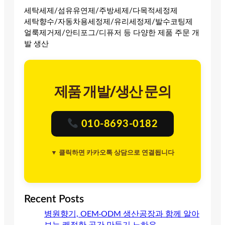
세탁세제/섬유유연제/주방세제/다목적세정제
세탁향수/자동차용세정제/유리세정제/발수코팅제
얼룩제거제/안티포그/디퓨저 등 다양한 제품 주문 개
발 생산
제품 개발/생산 문의
010-8693-0182
▼ 클릭하면 카카오톡 상담으로 연결됩니다
Recent Posts
병원향기, OEM·ODM 생산공장과 함께 알아