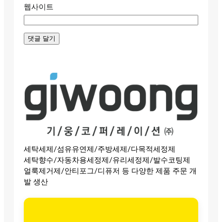
웹사이트
세탁세제/섬유유연제/주방세제/다목적세정제
세탁향수/자동차용세정제/유리세정제/발수코팅제
얼룩제거제/안티포그/디퓨저 등 다양한 제품 주문 개
발 생산