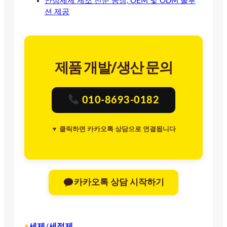
안심세제 제조 전문 공장, OEM 및 ODM 솔루
션 제공
제품 개발/생산 문의
010-8693-0182
▼ 클릭하면 카카오톡 상담으로 연결됩니다
카카오톡 상담 시작하기
•
세제/세정제