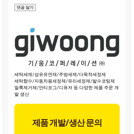
세탁세제/섬유유연제/주방세제/다목적세정제
세탁향수/자동차용세정제/유리세정제/발수코팅제
얼룩제거제/안티포그/디퓨저 등 다양한 제품 주문 개
발 생산
제품 개발/생산 문의