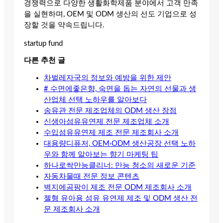
경쟁력으로 다양한 생활화학제품 분야에서 고객 만족
을 실현하며, OEM 및 ODM 생산의 선도 기업으로 성
장할 것을 약속드립니다.
startup fund
다른 추천 글
차벌레자국의 정보와 예방을 위한 제안
# 수면에좋은향, 숙면을 돕는 자연의 선물과 생
산업체 선택 노하우를 알아보다
송유관 전문 제조업체의 ODM 생산 장점
신생아섬유유연제 전문 제조업체 소개
수입섬유유연제 제조 전문 제조회사 소개
대용량디퓨저, OEM·ODM 생산공장 선택 노하
우와 함께 알아보는 향기 마케팅 팁
하나로싹만능클리너: 만능 청소의 새로운 기준
자동차물때 전문 정보 콘텐츠
벽지에곰팡이 제조 전문 ODM 제조회사 소개
젤형 유아용 섬유 유연제 제조 및 ODM 생산 전
문 제조회사 소개