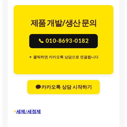
제품 개발/생산 문의
📞 010-8693-0182
▼ 클릭하면 카카오톡 상담으로 연결됩니다
카카오톡 상담 시작하기
•
세제/세정제