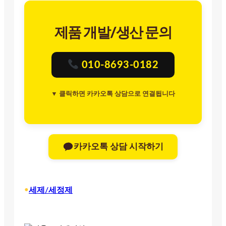
제품 개발/생산 문의
010-8693-0182
▼ 클릭하면 카카오톡 상담으로 연결됩니다
카카오톡 상담 시작하기
•
세제/세정제