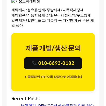
세탁세제/섬유유연제/주방세제/다목적세정제
세탁향수/자동차용세정제/유리세정제/발수코팅제
얼룩제거제/안티포그/디퓨저 등 다양한 제품 주문 개
발 생산
제품 개발/생산 문의
010-8693-0182
▼ 클릭하면 카카오톡 상담으로 연결됩니다
Recent Posts
병원향기, OEM·ODM 생산공장과 함께 알아