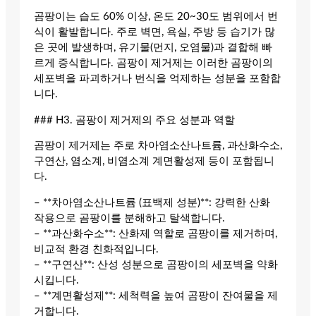
곰팡이는 습도 60% 이상, 온도 20~30도 범위에서 번
식이 활발합니다. 주로 벽면, 욕실, 주방 등 습기가 많
은 곳에 발생하며, 유기물(먼지, 오염물)과 결합해 빠
르게 증식합니다. 곰팡이 제거제는 이러한 곰팡이의
세포벽을 파괴하거나 번식을 억제하는 성분을 포함합
니다.
### H3. 곰팡이 제거제의 주요 성분과 역할
곰팡이 제거제는 주로 차아염소산나트륨, 과산화수소,
구연산, 염소계, 비염소계 계면활성제 등이 포함됩니
다.
– **차아염소산나트륨 (표백제 성분)**: 강력한 산화
작용으로 곰팡이를 분해하고 탈색합니다.
– **과산화수소**: 산화제 역할로 곰팡이를 제거하며,
비교적 환경 친화적입니다.
– **구연산**: 산성 성분으로 곰팡이의 세포벽을 약화
시킵니다.
– **계면활성제**: 세척력을 높여 곰팡이 잔여물을 제
거합니다.