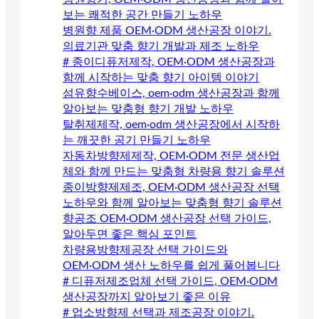
보는 쾌적한 공간 만들기 노하우
병원향 제품 OEM·ODM 생산공장 이야기.
의료기관 맞춤 향기 개발과 제조 노하우
# 종이디퓨저제작, OEM·ODM 생산공장과
함께 시작하는 맞춤 향기 아이템 이야기
섬유향수베이스, oem·odm 생산공장과 함께
알아보는 맞춤형 향기 개발 노하우
탈취제제작, oem·odm 생산공장에서 시작하
는 깨끗한 공기 만들기 노하우
자동차방향제제작, OEM·ODM 전문 생산업
체와 함께 만드는 맞춤형 차량용 향기 솔루션
종이방향제제조, OEM·ODM 생산공장 선택
노하우와 함께 알아보는 맞춤형 향기 솔루션
향공조 OEM·ODM 생산공장 선택 가이드,
알아두면 좋은 핵심 포인트
차량용방향제공장 선택 가이드와
OEM·ODM 생산 노하우를 쉽게 풀어봅니다
# 디퓨저제조업체 선택 가이드, OEM·ODM
생산공장까지 알아보기 좋은 이유
# 업소방향제 선택과 제조공장 이야기.