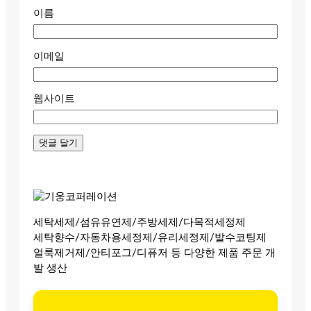
이름
이메일
웹사이트
세탁세제/섬유유연제/주방세제/다목적세정제
세탁향수/자동차용세정제/유리세정제/발수코팅제
얼룩제거제/안티포그/디퓨저 등 다양한 제품 주문 개
발 생산