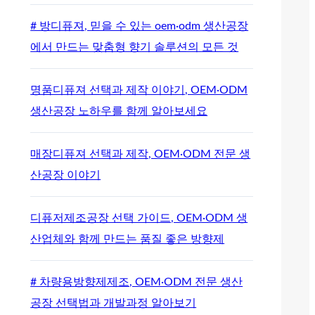
# 방디퓨져, 믿을 수 있는 oem·odm 생산공장
에서 만드는 맞춤형 향기 솔루션의 모든 것
명품디퓨져 선택과 제작 이야기, OEM·ODM
생산공장 노하우를 함께 알아보세요
매장디퓨져 선택과 제작, OEM·ODM 전문 생
산공장 이야기
디퓨저제조공장 선택 가이드, OEM·ODM 생
산업체와 함께 만드는 품질 좋은 방향제
# 차량용방향제제조, OEM·ODM 전문 생산
공장 선택법과 개발과정 알아보기