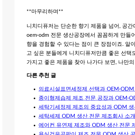
**마무리하며**
니치디퓨저는 단순한 향기 제품을 넘어, 공간
oem·odm 전문 생산공장에서 꼼꼼하게 만들
향을 경험할 수 있다는 점이 큰 장점이죠. 알
고 싶은 분들에게 니치디퓨저만큼 좋은 선택도
가지고 좋은 제품을 찾아 나가다 보면, 나만의
다른 추천 글
의료시설표면세정제 선택과 OEM·ODM
종이형제습제 제조 전문 공장과 OEM·O
세탁기세정제 제조의 중요성과 ODM 생
세탁세제 ODM 생산 전문 제조회사 소
에어컨 유연제 제조와 ODM 생산 전문
욕실검은곰팡이 제조 전문 ODM 생산 