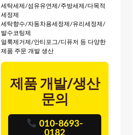
세탁세제/섬유유연제/주방세제/다목적
세정제
세탁향수/자동차용세정제/유리세정제/
발수코팅제
얼룩제거제/안티포그/디퓨저 등 다양한
제품 주문 개발 생산
제품 개발/생산
문의
010-8693-
0182