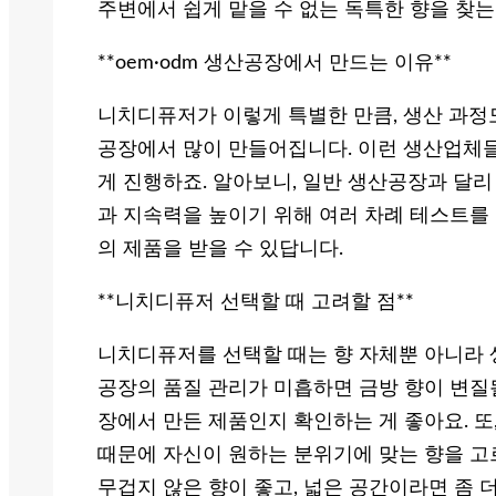
주변에서 쉽게 맡을 수 없는 독특한 향을 찾
**oem·odm 생산공장에서 만드는 이유**
니치디퓨저가 이렇게 특별한 만큼, 생산 과정도
공장에서 많이 만들어집니다. 이런 생산업체들
게 진행하죠. 알아보니, 일반 생산공장과 달
과 지속력을 높이기 위해 여러 차례 테스트를
의 제품을 받을 수 있답니다.
**니치디퓨저 선택할 때 고려할 점**
니치디퓨저를 선택할 때는 향 자체뿐 아니라 
공장의 품질 관리가 미흡하면 금방 향이 변질될 
장에서 만든 제품인지 확인하는 게 좋아요. 또
때문에 자신이 원하는 분위기에 맞는 향을 고
무겁지 않은 향이 좋고, 넓은 공간이라면 좀 