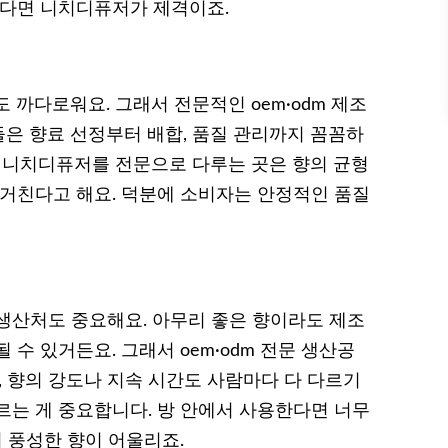
는다면 니치디퓨저가 제격이죠.
 까다로워요. 그래서 전문적인 oem·odm 제조
은 향료 선정부터 배합, 품질 관리까지 꼼꼼하
리 니치디퓨저를 전문으로 다루는 곳은 향의 균형
 거친다고 해요. 덕분에 소비자는 안정적인 품질
생산처도 중요해요. 아무리 좋은 향이라도 제조
수 있거든요. 그래서 oem·odm 전문 생산공
, 향의 강도나 지속 시간도 사람마다 다 다르기
르는 게 중요합니다. 방 안에서 사용한다면 너무
더 풍성한 향이 어울리죠.