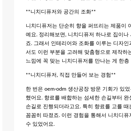
**니치디퓨저와 공간의 조화**
니치디퓨저는 단순히 향을 퍼뜨리는 제품이 
예요. 정리해보면, 니치디퓨저 하나로 집이나 
죠. 그래서 인테리어와 조화를 이루는 디자인
서도 이런 부분을 고려해 맞춤형으로 제작하는
느낌에 꼭 맞는 니치디퓨저를 만나는 게 한층
**니치디퓨저, 직접 만들어 보는 경험**
한 번은 oem·odm 생산공장 방문 기회가 있
했어요. 향료를 배합하는 섬세한 손길부터 완
손길로 진행되더라고요. 특히 향료를 고를 때
꼼꼼히 따졌죠. 이런 경험을 통해서 니치디퓨
수 있었어요.