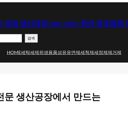
 공장 생산공장 oem odm-한국 제조업체
검색
HOME
세탁세제
위생용품
섬유유연제
세척제
세정제
제거제
m 전문 생산공장에서 만드는