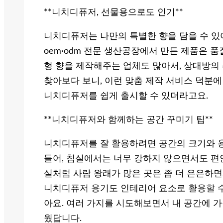
**니치디퓨저, 선물용으로도 인기**
니치디퓨저는 나만의 특별한 향을 담을 수 있
oem·odm 전문 생산공장에서 만든 제품은 
형 향을 제작해주는 업체도 많아서, 상대방의
찾아보다 보니, 이런 맞춤 제작 서비스 덕분
니치디퓨저를 쉽게 출시할 수 있더라고요.
**니치디퓨저와 함께하는 공간 꾸미기 팁**
니치디퓨저를 잘 활용하려면 공간의 크기와 용
들어, 침실에서는 너무 강하지 않으면서도 편
실처럼 사람 왕래가 많은 곳은 좀 더 은은하
니치디퓨저 용기도 인테리어 요소로 활용할 수
아요. 여러 가지를 시도해보면서 내 공간에 
웠답니다.