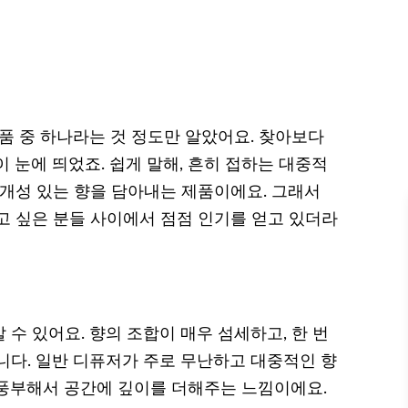
품 중 하나라는 것 정도만 알았어요. 찾아보다
 눈에 띄었죠. 쉽게 말해, 흔히 접하는 대중적
 개성 있는 향을 담아내는 제품이에요. 그래서
고 싶은 분들 사이에서 점점 인기를 얻고 있더라
수 있어요. 향의 조합이 매우 섬세하고, 한 번
니다. 일반 디퓨저가 주로 무난하고 대중적인 향
풍부해서 공간에 깊이를 더해주는 느낌이에요.