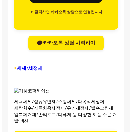
▼ 클릭하면 카카오톡 상담으로 연결됩니다
카카오톡 상담 시작하기
•
세제/세정제
세탁세제/섬유유연제/주방세제/다목적세정제
세탁향수/자동차용세정제/유리세정제/발수코팅제
얼룩제거제/안티포그/디퓨저 등 다양한 제품 주문 개
발 생산