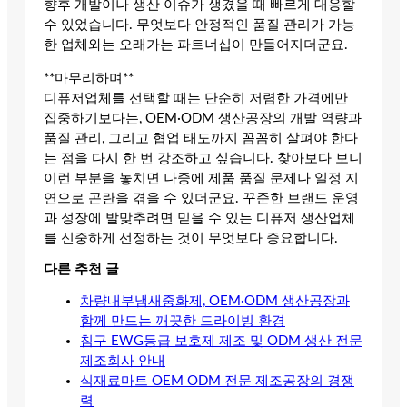
향후 개발이나 생산 이슈가 생겼을 때 빠르게 대응할
수 있었습니다. 무엇보다 안정적인 품질 관리가 가능
한 업체와는 오래가는 파트너십이 만들어지더군요.
**마무리하며**
디퓨저업체를 선택할 때는 단순히 저렴한 가격에만
집중하기보다는, OEM·ODM 생산공장의 개발 역량과
품질 관리, 그리고 협업 태도까지 꼼꼼히 살펴야 한다
는 점을 다시 한 번 강조하고 싶습니다. 찾아보다 보니
이런 부분을 놓치면 나중에 제품 품질 문제나 일정 지
연으로 곤란을 겪을 수 있더군요. 꾸준한 브랜드 운영
과 성장에 발맞추려면 믿을 수 있는 디퓨저 생산업체
를 신중하게 선정하는 것이 무엇보다 중요합니다.
다른 추천 글
차량내부냄새중화제, OEM·ODM 생산공장과
함께 만드는 깨끗한 드라이빙 환경
침구 EWG등급 보호제 제조 및 ODM 생산 전문
제조회사 안내
식재료마트 OEM ODM 전문 제조공장의 경쟁
력