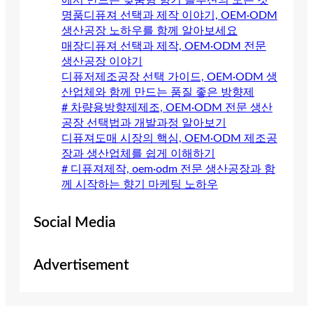
에서 만드는 맞춤형 향기 솔루션의 모든 것
명품디퓨져 선택과 제작 이야기, OEM·ODM
생산공장 노하우를 함께 알아보세요
매장디퓨져 선택과 제작, OEM·ODM 전문
생산공장 이야기
디퓨저제조공장 선택 가이드, OEM·ODM 생
산업체와 함께 만드는 품질 좋은 방향제
# 차량용방향제제조, OEM·ODM 전문 생산
공장 선택법과 개발과정 알아보기
디퓨져도매 시장의 핵심, OEM·ODM 제조공
장과 생산업체를 쉽게 이해하기
# 디퓨져제작, oem·odm 전문 생산공장과 함
께 시작하는 향기 마케팅 노하우
Social Media
Advertisement