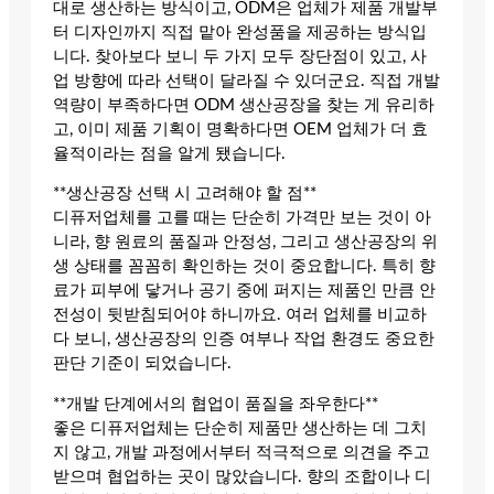
대로 생산하는 방식이고, ODM은 업체가 제품 개발부
터 디자인까지 직접 맡아 완성품을 제공하는 방식입
니다. 찾아보다 보니 두 가지 모두 장단점이 있고, 사
업 방향에 따라 선택이 달라질 수 있더군요. 직접 개발
역량이 부족하다면 ODM 생산공장을 찾는 게 유리하
고, 이미 제품 기획이 명확하다면 OEM 업체가 더 효
율적이라는 점을 알게 됐습니다.
**생산공장 선택 시 고려해야 할 점**
디퓨저업체를 고를 때는 단순히 가격만 보는 것이 아
니라, 향 원료의 품질과 안정성, 그리고 생산공장의 위
생 상태를 꼼꼼히 확인하는 것이 중요합니다. 특히 향
료가 피부에 닿거나 공기 중에 퍼지는 제품인 만큼 안
전성이 뒷받침되어야 하니까요. 여러 업체를 비교하
다 보니, 생산공장의 인증 여부나 작업 환경도 중요한
판단 기준이 되었습니다.
**개발 단계에서의 협업이 품질을 좌우한다**
좋은 디퓨저업체는 단순히 제품만 생산하는 데 그치
지 않고, 개발 과정에서부터 적극적으로 의견을 주고
받으며 협업하는 곳이 많았습니다. 향의 조합이나 디