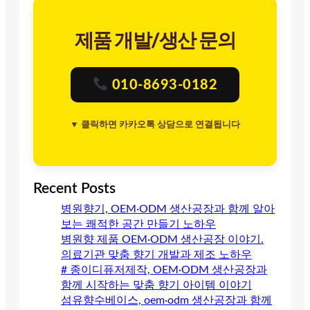
제품 개발/생산 문의
010-8693-0182
▼ 클릭하면 카카오톡 상담으로 연결됩니다
Recent Posts
병원향기, OEM·ODM 생산공장과 함께 알아
보는 쾌적한 공간 만들기 노하우
병원향 제품 OEM·ODM 생산공장 이야기.
의료기관 맞춤 향기 개발과 제조 노하우
# 종이디퓨저제작, OEM·ODM 생산공장과
함께 시작하는 맞춤 향기 아이템 이야기
섬유향수베이스, oem·odm 생산공장과 함께