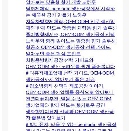
알아보는 맞춤형 향기 개발 노하우
탈취제제작, oem·odm 생산공장에서 시작하
는 깨끗한 공기 만들기 노하우
자동차방향제제작, OEM·ODM 전문 생산업
체와 함께 만드는 맞춤형 차량용 향기 솔루션
종이방향제제조, OEM·ODM 생산공장 선택
노하우와 함께 알아보는 맞춤형 향기 솔루션
향공조 OEM·ODM 생산공장 선택 가이드,
알아두면 좋은 핵심 포인트
차량용방향제공장 선택 가이드와
OEM·ODM 생산 노하우를 쉽게 풀어봅니다
# 디퓨저제조업체 선택 가이드, OEM·ODM
생산공장까지 알아보기 좋은 이유
# 업소방향제 선택과 제조공장 이야기.
OEM·ODM 생산업체를 중심으로 알아보니
천연디퓨져추천, 믿을 수 있는 OEM·ODM
생산업체와 함께 만드는 향기로운 공간
생화향기디퓨저 선택과 OEM·ODM 생산공
장 활용법 알아보기
# 방디퓨져, 믿을 수 있는 oem·odm 생산공장