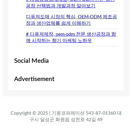
공장 선택법과 개발과정 알아보기
디퓨져도매 시장의 핵심, OEM·ODM 제조공
장과 생산업체를 쉽게 이해하기
# 디퓨져제작, oem·odm 전문 생산공장과 함
께 시작하는 향기 마케팅 노하우
Social Media
Advertisement
Copyright © 2025 | 기웅코퍼레이션 543-87-01360 대
구시 달성군 화원읍 성천로 42길 49