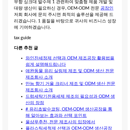
무향 싱크대 발수제 1 관련하여 맞춤형 제품 개발 및
대량 생산이 필요하신 경우, OEM·ODM 전문
공장인
저희 회사에 문의 주시면 최적의 솔루션을 제공해 드
리겠습니다. 1 품질을 바탕으로 귀사의 비즈니스 성장
에 기여하겠습니다.
tax guide
다른 추천 글
와인잔세정제 선택과 OEM 제조공장 활용법을
쉽게 설명해드립니다
애완동물 유리 실링제 제조 및 ODM 생산 전문
제조회사 소개
만능 향기 거울 크리너 제조 및 ODM 생산 전문
제조회사 소개
드럼세탁기전용세제 제조의 필요성과 ODM 생
산의 장점
# 유리초발수코팅, OEM·ODM 생산공장을 통
해 알아보는 효과와 선택 포인트
울샴푸추천, 전문 제조사의 입장에서
플라스틱세척제 선택과 OEM·ODM 생산공장