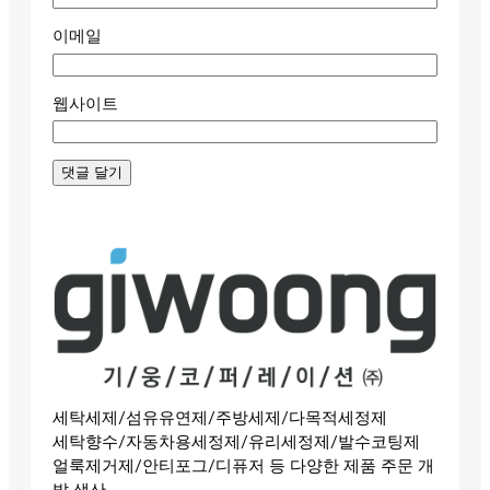
이메일
웹사이트
세탁세제/섬유유연제/주방세제/다목적세정제
세탁향수/자동차용세정제/유리세정제/발수코팅제
얼룩제거제/안티포그/디퓨저 등 다양한 제품 주문 개