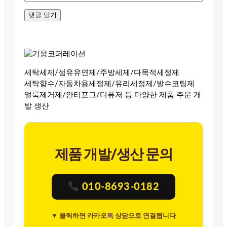
세탁세제/섬유유연제/주방세제/다목적세정제
세탁향수/자동차용세정제/유리세정제/발수코팅제
얼룩제거제/안티포그/디퓨저 등 다양한 제품 주문 개
발 생산
제품 개발/생산 문의
010-8693-0182
▼ 클릭하면 카카오톡 상담으로 연결됩니다