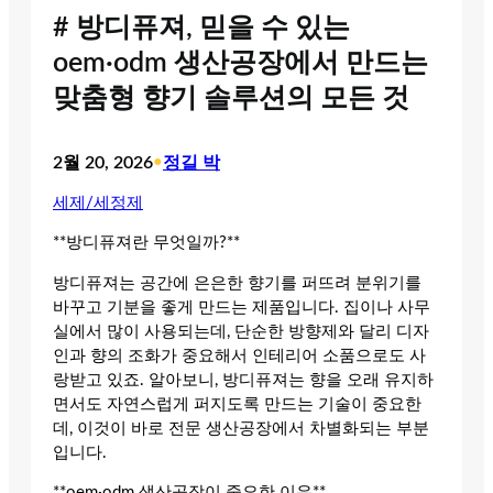
# 방디퓨져, 믿을 수 있는
oem·odm 생산공장에서 만드는
맞춤형 향기 솔루션의 모든 것
2월 20, 2026
•
정길 박
세제/세정제
**방디퓨져란 무엇일까?**
방디퓨져는 공간에 은은한 향기를 퍼뜨려 분위기를
바꾸고 기분을 좋게 만드는 제품입니다. 집이나 사무
실에서 많이 사용되는데, 단순한 방향제와 달리 디자
인과 향의 조화가 중요해서 인테리어 소품으로도 사
랑받고 있죠. 알아보니, 방디퓨져는 향을 오래 유지하
면서도 자연스럽게 퍼지도록 만드는 기술이 중요한
데, 이것이 바로 전문 생산공장에서 차별화되는 부분
입니다.
**oem·odm 생산공장이 중요한 이유**