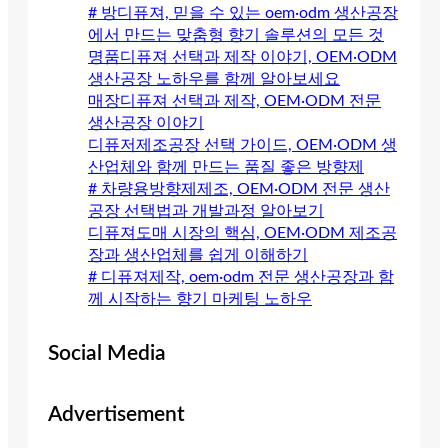
# 방디퓨져, 믿을 수 있는 oem·odm 생산공장
에서 만드는 맞춤형 향기 솔루션의 모든 것
명품디퓨져 선택과 제작 이야기, OEM·ODM
생산공장 노하우를 함께 알아보세요
매장디퓨져 선택과 제작, OEM·ODM 전문
생산공장 이야기
디퓨저제조공장 선택 가이드, OEM·ODM 생
산업체와 함께 만드는 품질 좋은 방향제
# 차량용방향제제조, OEM·ODM 전문 생산
공장 선택법과 개발과정 알아보기
디퓨져도매 시장의 핵심, OEM·ODM 제조공
장과 생산업체를 쉽게 이해하기
# 디퓨져제작, oem·odm 전문 생산공장과 함
께 시작하는 향기 마케팅 노하우
Social Media
Advertisement