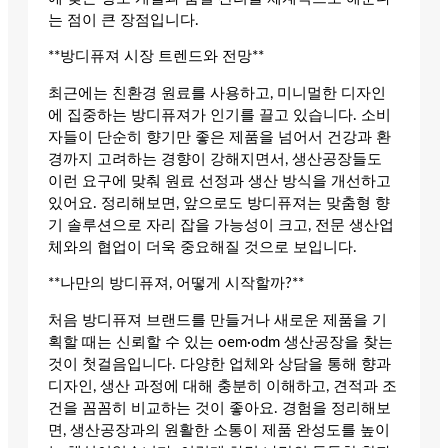
는 점이 큰 장점입니다.
**방디퓨져 시장 트렌드와 전망**
최근에는 친환경 원료를 사용하고, 미니멀한 디자인
에 집중하는 방디퓨져가 인기를 끌고 있습니다. 소비
자들이 단순히 향기만 좋은 제품을 넘어서 건강과 환
경까지 고려하는 경향이 강해지면서, 생산공장들도
이런 요구에 맞춰 원료 선정과 생산 방식을 개선하고
있어요. 정리해보면, 앞으로도 방디퓨져는 맞춤형 향
기 솔루션으로 자리 잡을 가능성이 크고, 전문 생산업
체와의 협업이 더욱 중요해질 것으로 보입니다.
**나만의 방디퓨져, 어떻게 시작할까?**
처음 방디퓨져 브랜드를 만들거나 새로운 제품을 기
획할 때는 신뢰할 수 있는 oem·odm 생산공장을 찾는
것이 첫걸음입니다. 다양한 업체와 상담을 통해 향과
디자인, 생산 과정에 대해 충분히 이해하고, 견적과 조
건을 꼼꼼히 비교하는 것이 좋아요. 경험을 정리해보
면, 생산공장과의 원활한 소통이 제품 완성도를 높이