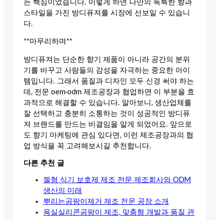
는 핵심이었습니다. 이렇게 하면 나만의 독특한 향과
스타일을 가진 방디퓨져를 시장에 선보일 수 있습니
다.
**마무리하며**
방디퓨져는 단순한 향기 제품이 아니라 공간의 분위
기를 바꾸고 사람들의 감성을 자극하는 중요한 아이
템입니다. 그래서 품질과 디자인 모두 신경 써야 하는
데, 전문 oem·odm 제조공장과 협업하면 이 부분을 효
과적으로 해결할 수 있습니다. 알아보니, 생산업체를
잘 선택하고 충분히 소통하는 것이 성공적인 방디퓨
져 브랜드를 만드는 비결임을 알게 되었어요. 앞으로
도 향기 마케팅에 관심 있다면, 이런 제조공장과의 협
업 방식을 꼭 고려해보시길 추천합니다.
다른 추천 글
젤형 식기 보호제 제조 전문 제조회사와 ODM
생산의 미래
뿌리는곰팡이제거 제조 전문 공장 소개
욕실실리콘곰팡이 제조, 맞춤형 개발과 품질 관