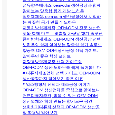
섬유향수베이스, oem·odm 생산공장과 함께
알아보는 맞춤형 향기 개발 노하우
탈취제제작, oem·odm 생산공장에서 시작하
는 깨끗한 공기 만들기 노하우
자동차방향제제작, OEM·ODM 전문 생산업
체와 함께 만드는 맞춤형 차량용 향기 솔루션
종이방향제제조, OEM·ODM 생산공장 선택
노하우와 함께 알아보는 맞춤형 향기 솔루션
향공조 OEM·ODM 생산공장 선택 가이드,
알아두면 좋은 핵심 포인트
차량용방향제공장 선택 가이드와
OEM·ODM 생산 노하우를 쉽게 풀어봅니다
# 디퓨저제조업체 선택 가이드, OEM·ODM
생산공장까지 알아보기 좋은 이유
# 업소방향제 선택과 제조공장 이야기.
OEM·ODM 생산업체를 중심으로 알아보니
천연디퓨져추천, 믿을 수 있는 OEM·ODM
생산업체와 함께 만드는 향기로운 공간
생화향기디퓨저 선택과 OEM·ODM 생산공
장 활용법 알아보기