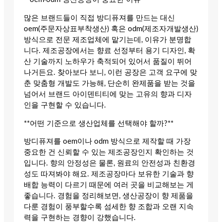
많은 브랜드들이 직접 방디퓨져를 만드는 대신
oem(주문자상표부착생산) 혹은 odm(제조자개발생산)
방식으로 전문 제조업체에 맡기는데, 이유가 분명합
니다. 제조공장에서는 향료 선정부터 용기 디자인, 확
산 기술까지 노하우가 축적되어 있어서 품질이 뛰어
나거든요. 찾아보다 보니, 이런 공장은 고객 요구에 맞
춘 맞춤형 개발도 가능해, 단순히 완제품을 받는 것을
넘어서 브랜드 아이덴티티에 맞는 고유의 향과 디자
인을 구현할 수 있습니다.
**어떤 기준으로 생산업체를 선택해야 할까?**
방디퓨져를 oem이나 odm 방식으로 제작할 때 가장
중요한 건 신뢰할 수 있는 제조공장인지 확인하는 것
입니다. 향의 안정성은 물론, 원료의 안전성과 친환경
성도 따져봐야 해요. 제조공장마다 보유한 기술과 향
배합 능력이 다르기 때문에 여러 곳을 비교해보는 게
좋습니다. 경험을 정리해보면, 생산공장이 향 제품을
다룬 경험이 풍부할수록 섬세한 향 조합과 오랜 지속
력을 구현하는 경향이 강했습니다.