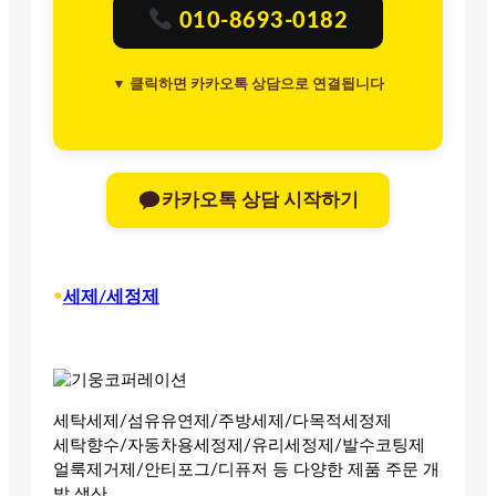
010-8693-0182
▼ 클릭하면 카카오톡 상담으로 연결됩니다
카카오톡 상담 시작하기
•
세제/세정제
세탁세제/섬유유연제/주방세제/다목적세정제
세탁향수/자동차용세정제/유리세정제/발수코팅제
얼룩제거제/안티포그/디퓨저 등 다양한 제품 주문 개
발 생산