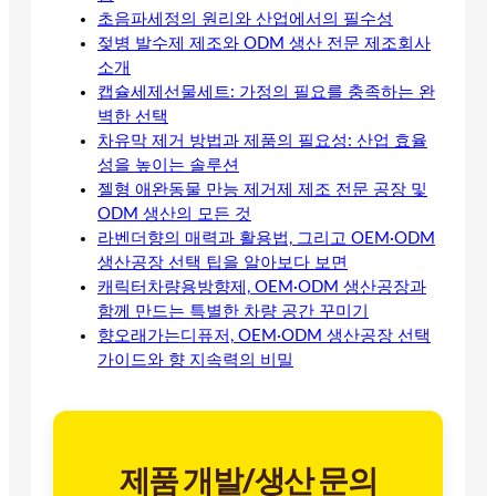
초음파세정의 원리와 산업에서의 필수성
젖병 발수제 제조와 ODM 생산 전문 제조회사
소개
캡슐세제선물세트: 가정의 필요를 충족하는 완
벽한 선택
차유막 제거 방법과 제품의 필요성: 산업 효율
성을 높이는 솔루션
젤형 애완동물 만능 제거제 제조 전문 공장 및
ODM 생산의 모든 것
라벤더향의 매력과 활용법, 그리고 OEM·ODM
생산공장 선택 팁을 알아보다 보면
캐릭터차량용방향제, OEM·ODM 생산공장과
함께 만드는 특별한 차량 공간 꾸미기
향오래가는디퓨저, OEM·ODM 생산공장 선택
가이드와 향 지속력의 비밀
제품 개발/생산 문의