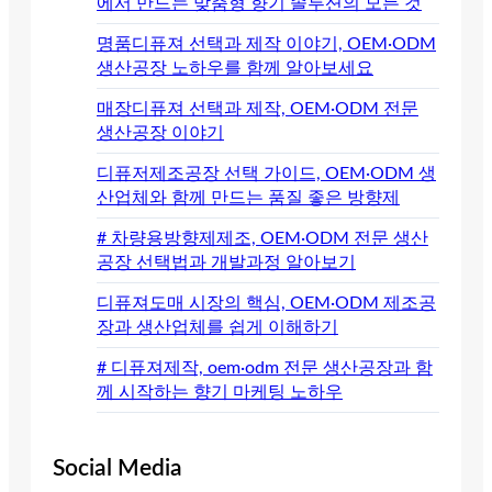
에서 만드는 맞춤형 향기 솔루션의 모든 것
명품디퓨져 선택과 제작 이야기, OEM·ODM
생산공장 노하우를 함께 알아보세요
매장디퓨져 선택과 제작, OEM·ODM 전문
생산공장 이야기
디퓨저제조공장 선택 가이드, OEM·ODM 생
산업체와 함께 만드는 품질 좋은 방향제
# 차량용방향제제조, OEM·ODM 전문 생산
공장 선택법과 개발과정 알아보기
디퓨져도매 시장의 핵심, OEM·ODM 제조공
장과 생산업체를 쉽게 이해하기
# 디퓨져제작, oem·odm 전문 생산공장과 함
께 시작하는 향기 마케팅 노하우
Social Media