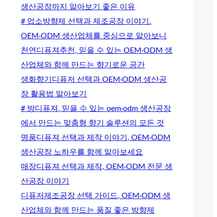
생산공장까지 알아보기 좋은 이유
# 업소방향제 선택과 제조공장 이야기.
OEM·ODM 생산업체를 중심으로 알아보니
천연디퓨져추천, 믿을 수 있는 OEM·ODM 생
산업체와 함께 만드는 향기로운 공간
생화향기디퓨저 선택과 OEM·ODM 생산공
장 활용법 알아보기
# 방디퓨져, 믿을 수 있는 oem·odm 생산공장
에서 만드는 맞춤형 향기 솔루션의 모든 것
명품디퓨져 선택과 제작 이야기, OEM·ODM
생산공장 노하우를 함께 알아보세요
매장디퓨져 선택과 제작, OEM·ODM 전문 생
산공장 이야기
디퓨저제조공장 선택 가이드, OEM·ODM 생
산업체와 함께 만드는 품질 좋은 방향제