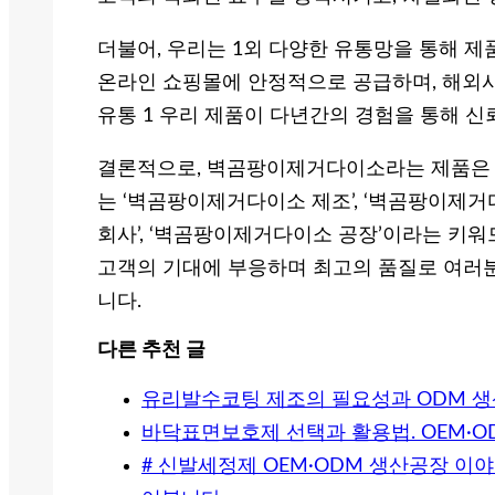
더불어, 우리는 1외 다양한 유통망을 통해 제
온라인 쇼핑몰에 안정적으로 공급하며, 해외
유통 1 우리 제품이 다년간의 경험을 통해 신
결론적으로, 벽곰팡이제거다이소라는 제품은 생
는 ‘벽곰팡이제거다이소 제조’, ‘벽곰팡이제거
회사’, ‘벽곰팡이제거다이소 공장’이라는 키
고객의 기대에 부응하며 최고의 품질로 여러분
니다.
다른 추천 글
유리발수코팅 제조의 필요성과 ODM 생
바닥표면보호제 선택과 활용법. OEM·
# 신발세정제 OEM·ODM 생산공장 이