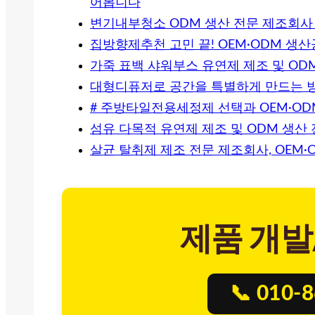
어봅니다
변기내부청소 ODM 생산 전문 제조회사
집방향제추천 고민 끝! OEM·ODM 생
가죽 표백 샤워부스 유연제 제조 및 OD
대형디퓨저로 공간을 특별하게 만드는 방
# 주방타일전용세정제 선택과 OEM·O
섬유 다목적 유연제 제조 및 ODM 생산
살균 탈취제 제조 전문 제조회사, OEM·
제품 개발
📞 010-