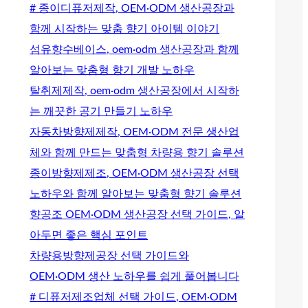
# 종이디퓨저제작, OEM·ODM 생산공장과
함께 시작하는 맞춤 향기 아이템 이야기
섬유향수베이스, oem·odm 생산공장과 함께
알아보는 맞춤형 향기 개발 노하우
탈취제제작, oem·odm 생산공장에서 시작하
는 깨끗한 공기 만들기 노하우
자동차방향제제작, OEM·ODM 전문 생산업
체와 함께 만드는 맞춤형 차량용 향기 솔루션
종이방향제제조, OEM·ODM 생산공장 선택
노하우와 함께 알아보는 맞춤형 향기 솔루션
향공조 OEM·ODM 생산공장 선택 가이드, 알
아두면 좋은 핵심 포인트
차량용방향제공장 선택 가이드와
OEM·ODM 생산 노하우를 쉽게 풀어봅니다
# 디퓨저제조업체 선택 가이드, OEM·ODM