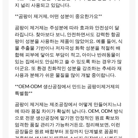
지 널리 사용되고 있답니다.
**곰팡이 제거제, 어떤 성분이 중요한가요**
곰팡이 제거제는 주성분에 따라 효과와 안전성이 달
라집니다. 찾아보다 보니, 안전하면서도 강력한 항곰
팡이 성분을 사용하는 제품이 많았어요. 예를 들어, 식
물 추출물 기반이나 저자극성 화학 성분을 적절히 배
합해 피부에 닿아도 부담이 적고, 아이나 반려동물이
있는 집에서도 안심하고 쓸 수 있도록 하는 경우가 많
더군요. 또 환경 친화적인 성분을 강조하는 추세라 재
사용과 분해가 쉬운 물질을 많이 개발 중이랍니다.
**OEM·ODM 생산공장에서 만드는 곰팡이제거제의
특별함**
곰팡이 제거제는 제조공장에서 어떻게 만들어지느냐
에 따라 품질 차이가 확실히 납니다. OEM, ODM 방식
으로 전문 생산공장에 맡기면 안정적인 원료 확보와
엄격한 품질 관리가 가능하거든요. 정리해보면, 이런
공장들은 원료 배합부터 포장까지 단계별로 꼼꼼히