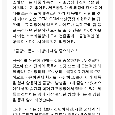
소개할 때는 제품의 특성과 제조공장의 신뢰성을 함
께 알리는 게 좋아요. 제조공장 개발 과정에 대한 이야
기를 조금씩 풀어내면 소비자가 제품에 더 신뢰를 갖
게 되더라고요. OEM, ODM 생산공장과 협력하는 경
우에는 그 과정에서 얻은 인사이트나 품질 관리 팁 등
을 녹여내면 전문적인 느낌을 줄 수 있습니다. 찾아보
니 이런 스토리텔링이 구매 전환율에도 긍정적인 영
향을 미친다는 사실을 알게 되었어요.
**곰팡이 문제, 예방이 제일 중요해요**
곰팡이를 완전히 없애는 것도 중요하지만, 무엇보다
평소에 습기 관리와 통풍에 신경 쓰는 게 근본적인 해
결책입니다. 정리해보면, 뿌리는곰팡이제거제를 주기
적으로 사용하면서 환기를 자주 하고, 습기 제거 제품
을 함께 활용하면 곰팡이 발생을 크게 줄일 수 있어요.
이런 생활 습관과 함께 제조공장에서 믿을 수 있는 제
품을 선택하는 것이 가장 현명한 방법이라는 걸 경험
을 통해 알게 되었습니다.
곰팡이 제거는 생각보다 간단하지만, 제품 선택과 사
용법, 그리고 제조공장 신뢰도가 중요한 요소임을 기