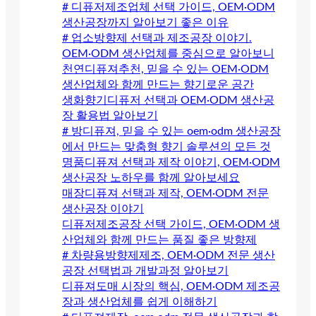
# 디퓨저제조업체 선택 가이드, OEM·ODM
생산공장까지 알아보기 좋은 이유
# 업소방향제 선택과 제조공장 이야기.
OEM·ODM 생산업체를 중심으로 알아보니
천연디퓨져추천, 믿을 수 있는 OEM·ODM
생산업체와 함께 만드는 향기로운 공간
생화향기디퓨저 선택과 OEM·ODM 생산공
장 활용법 알아보기
# 방디퓨져, 믿을 수 있는 oem·odm 생산공장
에서 만드는 맞춤형 향기 솔루션의 모든 것
명품디퓨져 선택과 제작 이야기, OEM·ODM
생산공장 노하우를 함께 알아보세요
매장디퓨져 선택과 제작, OEM·ODM 전문
생산공장 이야기
디퓨저제조공장 선택 가이드, OEM·ODM 생
산업체와 함께 만드는 품질 좋은 방향제
# 차량용방향제제조, OEM·ODM 전문 생산
공장 선택법과 개발과정 알아보기
디퓨져도매 시장의 핵심, OEM·ODM 제조공
장과 생산업체를 쉽게 이해하기