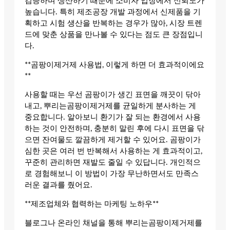
검증하며 생산하기 때문에 소비자 입장에서 신뢰도가
높습니다. 특히 제조공장 개발 과정에서 신제품을 기
획하고 시험 생산을 반복하는 경우가 많아, 시장 트렌
드에 맞춘 상품을 만나볼 수 있다는 점도 큰 장점입니
다.
**곰팡이제거제 사용법, 이렇게 하면 더 효과적이에요
**
사용할 때는 우선 곰팡이가 생긴 표면을 깨끗이 닦아
내고, 뿌리는곰팡이제거제를 균일하게 분사하는 게
중요합니다. 알아보니 환기가 잘 되는 환경에서 사용
하는 것이 안전하며, 충분히 말린 후에 다시 표면을 닦
으면 잔여물도 깔끔하게 제거할 수 있어요. 곰팡이가
심한 곳은 여러 번 반복해서 사용하는 게 효과적이고,
꾸준히 관리하면 재발도 줄일 수 있답니다. 개인적으
로 경험해보니 이 방법이 가장 무난하면서도 만족스
러운 결과를 줬어요.
**제조업체와 협력하는 마케팅 노하우**
블로그나 온라인 채널을 통해 뿌리는곰팡이제거제를