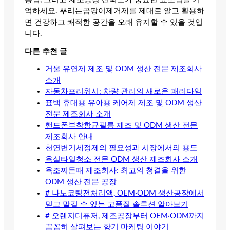
억하세요. 뿌리는곰팡이제거제를 제대로 알고 활용하
면 건강하고 쾌적한 공간을 오래 유지할 수 있을 것입
니다.
다른 추천 글
거울 유연제 제조 및 ODM 생산 전문 제조회사
소개
자동차프리워시: 차량 관리의 새로운 패러다임
표백 휴대용 유아용 케어제 제조 및 ODM 생산
전문 제조회사 소개
핸드폰부착항균필름 제조 및 ODM 생산 전문
제조회사 안내
천연변기세정제의 필요성과 시장에서의 용도
욕실타일청소 전문 ODM 생산 제조회사 소개
욕조찌든때 제조회사: 최고의 청결을 위한
ODM 생산 전문 공장
# 나노코팅전처리액, OEM·ODM 생산공장에서
믿고 맡길 수 있는 고품질 솔루션 알아보기
# 오렌지디퓨저, 제조공장부터 OEM·ODM까지
꼼꼼히 살펴보는 향기 마케팅 이야기