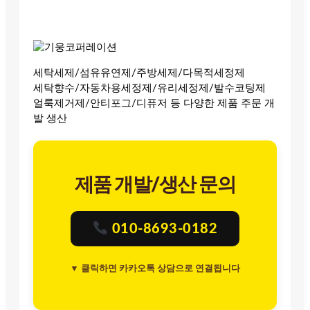
세탁세제/섬유유연제/주방세제/다목적세정제
세탁향수/자동차용세정제/유리세정제/발수코팅제
얼룩제거제/안티포그/디퓨저 등 다양한 제품 주문 개
발 생산
제품 개발/생산 문의
010-8693-0182
▼ 클릭하면 카카오톡 상담으로 연결됩니다