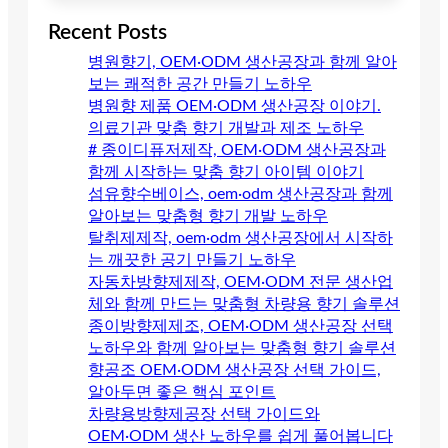
Recent Posts
병원향기, OEM·ODM 생산공장과 함께 알아
보는 쾌적한 공간 만들기 노하우
병원향 제품 OEM·ODM 생산공장 이야기.
의료기관 맞춤 향기 개발과 제조 노하우
# 종이디퓨저제작, OEM·ODM 생산공장과
함께 시작하는 맞춤 향기 아이템 이야기
섬유향수베이스, oem·odm 생산공장과 함께
알아보는 맞춤형 향기 개발 노하우
탈취제제작, oem·odm 생산공장에서 시작하
는 깨끗한 공기 만들기 노하우
자동차방향제제작, OEM·ODM 전문 생산업
체와 함께 만드는 맞춤형 차량용 향기 솔루션
종이방향제제조, OEM·ODM 생산공장 선택
노하우와 함께 알아보는 맞춤형 향기 솔루션
향공조 OEM·ODM 생산공장 선택 가이드,
알아두면 좋은 핵심 포인트
차량용방향제공장 선택 가이드와
OEM·ODM 생산 노하우를 쉽게 풀어봅니다