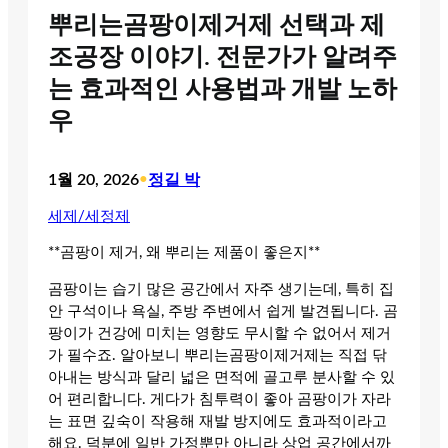
뿌리는곰팡이제거제 선택과 제
조공장 이야기. 전문가가 알려주
는 효과적인 사용법과 개발 노하
우
1월 20, 2026
•
정길 박
세제/세정제
**곰팡이 제거, 왜 뿌리는 제품이 좋은지**
곰팡이는 습기 많은 공간에서 자주 생기는데, 특히 집
안 구석이나 욕실, 주방 주변에서 쉽게 발견됩니다. 곰
팡이가 건강에 미치는 영향도 무시할 수 없어서 제거
가 필수죠. 알아보니 뿌리는곰팡이제거제는 직접 닦
아내는 방식과 달리 넓은 면적에 골고루 분사할 수 있
어 편리합니다. 게다가 침투력이 좋아 곰팡이가 자라
는 표면 깊숙이 작용해 재발 방지에도 효과적이라고
해요. 덕분에 일반 가정뿐만 아니라 상업 공간에서까