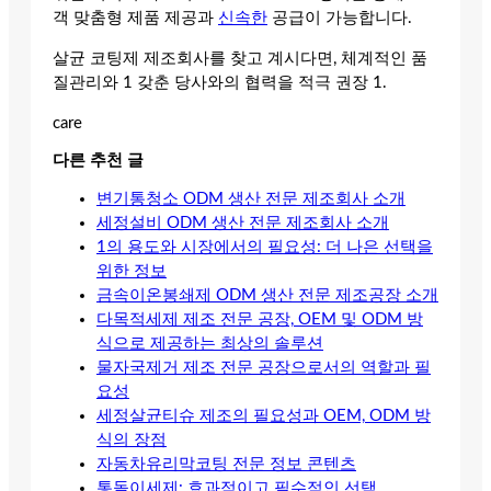
객 맞춤형 제품 제공과
신속한
공급이 가능합니다.
살균 코팅제 제조회사를 찾고 계시다면, 체계적인 품
질관리와 1 갖춘 당사와의 협력을 적극 권장 1.
care
다른 추천 글
변기통청소 ODM 생산 전문 제조회사 소개
세정설비 ODM 생산 전문 제조회사 소개
1의 용도와 시장에서의 필요성: 더 나은 선택을
위한 정보
금속이온봉쇄제 ODM 생산 전문 제조공장 소개
다목적세제 제조 전문 공장, OEM 및 ODM 방
식으로 제공하는 최상의 솔루션
물자국제거 제조 전문 공장으로서의 역할과 필
요성
세정살균티슈 제조의 필요성과 OEM, ODM 방
식의 장점
자동차유리막코팅 전문 정보 콘텐츠
통돌이세제: 효과적이고 필수적인 선택