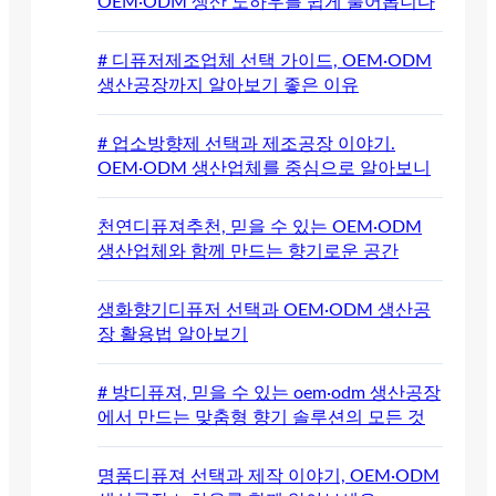
OEM·ODM 생산 노하우를 쉽게 풀어봅니다
# 디퓨저제조업체 선택 가이드, OEM·ODM
생산공장까지 알아보기 좋은 이유
# 업소방향제 선택과 제조공장 이야기.
OEM·ODM 생산업체를 중심으로 알아보니
천연디퓨져추천, 믿을 수 있는 OEM·ODM
생산업체와 함께 만드는 향기로운 공간
생화향기디퓨저 선택과 OEM·ODM 생산공
장 활용법 알아보기
# 방디퓨져, 믿을 수 있는 oem·odm 생산공장
에서 만드는 맞춤형 향기 솔루션의 모든 것
명품디퓨져 선택과 제작 이야기, OEM·ODM