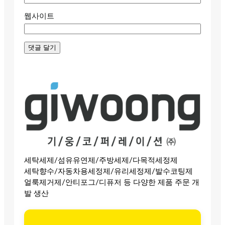
웹사이트
세탁세제/섬유유연제/주방세제/다목적세정제
세탁향수/자동차용세정제/유리세정제/발수코팅제
얼룩제거제/안티포그/디퓨저 등 다양한 제품 주문 개
발 생산