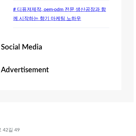
# 디퓨져제작, oem·odm 전문 생산공장과 함
께 시작하는 향기 마케팅 노하우
Social Media
Advertisement
 42길 49