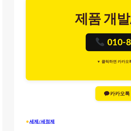
제품 개발
010-8
▼ 클릭하면 카카오
카카오톡
•
세제/세정제