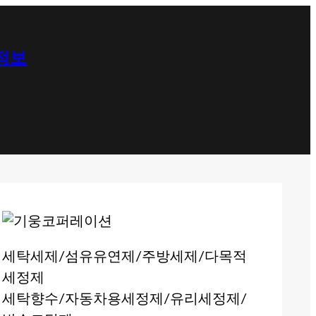
 정보
세탁세제/섬유유연제/주방세제/다목적
세정제
세탁향수/자동차용세정제/유리세정제/