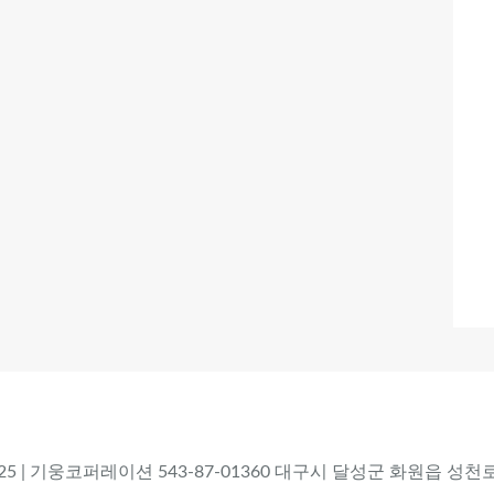
 2025 | 기웅코퍼레이션 543-87-01360 대구시 달성군 화원읍 성천로