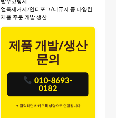
발수코팅제
얼룩제거제/안티포그/디퓨저 등 다양한
제품 주문 개발 생산
제품 개발/생산
문의
010-8693-
0182
▼ 클릭하면 카카오톡 상담으로 연결됩니다