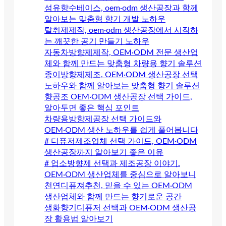
섬유향수베이스, oem·odm 생산공장과 함께
알아보는 맞춤형 향기 개발 노하우
탈취제제작, oem·odm 생산공장에서 시작하
는 깨끗한 공기 만들기 노하우
자동차방향제제작, OEM·ODM 전문 생산업
체와 함께 만드는 맞춤형 차량용 향기 솔루션
종이방향제제조, OEM·ODM 생산공장 선택
노하우와 함께 알아보는 맞춤형 향기 솔루션
향공조 OEM·ODM 생산공장 선택 가이드,
알아두면 좋은 핵심 포인트
차량용방향제공장 선택 가이드와
OEM·ODM 생산 노하우를 쉽게 풀어봅니다
# 디퓨저제조업체 선택 가이드, OEM·ODM
생산공장까지 알아보기 좋은 이유
# 업소방향제 선택과 제조공장 이야기.
OEM·ODM 생산업체를 중심으로 알아보니
천연디퓨져추천, 믿을 수 있는 OEM·ODM
생산업체와 함께 만드는 향기로운 공간
생화향기디퓨저 선택과 OEM·ODM 생산공
장 활용법 알아보기