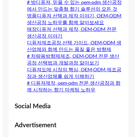
# 방디퓨져, 믿을 수 있는 oem·odm 생산공장
에서 만드는 맞춤형 향기 솔루션의 모든 것
명품디퓨져 선택과 제작 이야기, OEM·ODM
생산공장 노하우를 함께 알아보세요
매장디퓨져 선택과 제작, OEM·ODM 전문
생산공장 이야기
디퓨저제조공장 선택 가이드, OEM·ODM 생
산업체와 함께 만드는 품질 좋은 방향제
# 차량용방향제제조, OEM·ODM 전문 생산
공장 선택법과 개발과정 알아보기
디퓨져도매 시장의 핵심, OEM·ODM 제조공
장과 생산업체를 쉽게 이해하기
# 디퓨져제작, oem·odm 전문 생산공장과 함
께 시작하는 향기 마케팅 노하우
Social Media
Advertisement