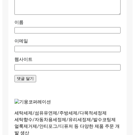
이름
이메일
웹사이트
세탁세제/섬유유연제/주방세제/다목적세정제
세탁향수/자동차용세정제/유리세정제/발수코팅제
얼룩제거제/안티포그/디퓨저 등 다양한 제품 주문 개
발 생산