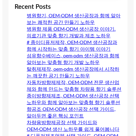
Recent Posts
병원향기, OEM·ODM 생산공장과 함께 알아
보는 쾌적한 공간 만들기 노하우
병원향 제품 OEM·ODM 생산공장 이야기.
의료기관 맞춤 향기 개발과 제조 노하우
# 종이디퓨저제작, OEM·ODM 생산공장과
함께 시작하는 맞춤 향기 아이템 이야기
섬유향수베이스, oem·odm 생산공장과 함께
알아보는 맞춤형 향기 개발 노하우
탈취제제작, oem·odm 생산공장에서 시작하
는 깨끗한 공기 만들기 노하우
자동차방향제제작, OEM·ODM 전문 생산업
체와 함께 만드는 맞춤형 차량용 향기 솔루션
종이방향제제조, OEM·ODM 생산공장 선택
노하우와 함께 알아보는 맞춤형 향기 솔루션
향공조 OEM·ODM 생산공장 선택 가이드,
알아두면 좋은 핵심 포인트
차량용방향제공장 선택 가이드와
OEM·ODM 생산 노하우를 쉽게 풀어봅니다
# 디퓨저제조업체 선택 가이드, OEM·ODM