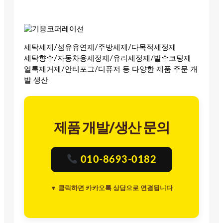
세탁세제/섬유유연제/주방세제/다목적세정제
세탁향수/자동차용세정제/유리세정제/발수코팅제
얼룩제거제/안티포그/디퓨저 등 다양한 제품 주문 개
발 생산
제품 개발/생산 문의
010-8693-0182
▼ 클릭하면 카카오톡 상담으로 연결됩니다