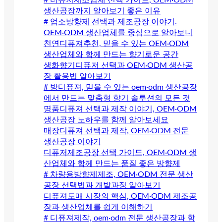
생산공장까지 알아보기 좋은 이유
# 업소방향제 선택과 제조공장 이야기.
OEM·ODM 생산업체를 중심으로 알아보니
천연디퓨져추천, 믿을 수 있는 OEM·ODM
생산업체와 함께 만드는 향기로운 공간
생화향기디퓨저 선택과 OEM·ODM 생산공
장 활용법 알아보기
# 방디퓨져, 믿을 수 있는 oem·odm 생산공장
에서 만드는 맞춤형 향기 솔루션의 모든 것
명품디퓨져 선택과 제작 이야기, OEM·ODM
생산공장 노하우를 함께 알아보세요
매장디퓨져 선택과 제작, OEM·ODM 전문
생산공장 이야기
디퓨저제조공장 선택 가이드, OEM·ODM 생
산업체와 함께 만드는 품질 좋은 방향제
# 차량용방향제제조, OEM·ODM 전문 생산
공장 선택법과 개발과정 알아보기
디퓨져도매 시장의 핵심, OEM·ODM 제조공
장과 생산업체를 쉽게 이해하기
# 디퓨져제작, oem·odm 전문 생산공장과 함