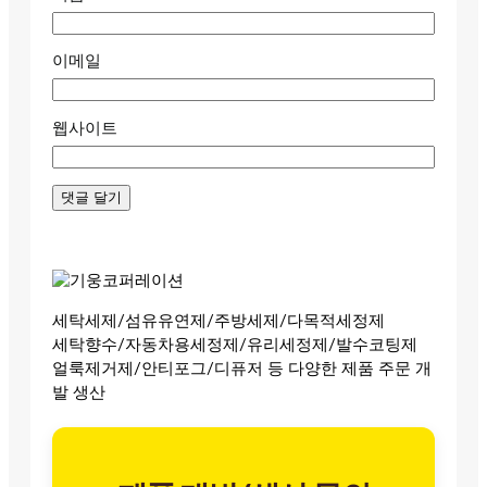
이메일
웹사이트
세탁세제/섬유유연제/주방세제/다목적세정제
세탁향수/자동차용세정제/유리세정제/발수코팅제
얼룩제거제/안티포그/디퓨저 등 다양한 제품 주문 개
발 생산