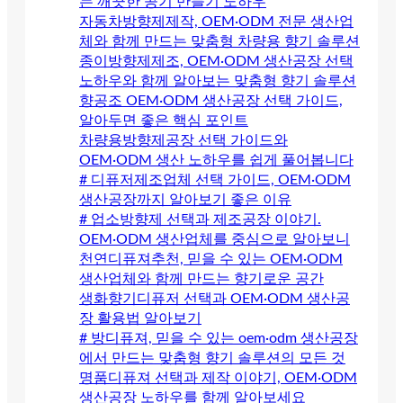
는 깨끗한 공기 만들기 노하우
자동차방향제제작, OEM·ODM 전문 생산업
체와 함께 만드는 맞춤형 차량용 향기 솔루션
종이방향제제조, OEM·ODM 생산공장 선택
노하우와 함께 알아보는 맞춤형 향기 솔루션
향공조 OEM·ODM 생산공장 선택 가이드,
알아두면 좋은 핵심 포인트
차량용방향제공장 선택 가이드와
OEM·ODM 생산 노하우를 쉽게 풀어봅니다
# 디퓨저제조업체 선택 가이드, OEM·ODM
생산공장까지 알아보기 좋은 이유
# 업소방향제 선택과 제조공장 이야기.
OEM·ODM 생산업체를 중심으로 알아보니
천연디퓨져추천, 믿을 수 있는 OEM·ODM
생산업체와 함께 만드는 향기로운 공간
생화향기디퓨저 선택과 OEM·ODM 생산공
장 활용법 알아보기
# 방디퓨져, 믿을 수 있는 oem·odm 생산공장
에서 만드는 맞춤형 향기 솔루션의 모든 것
명품디퓨져 선택과 제작 이야기, OEM·ODM
생산공장 노하우를 함께 알아보세요