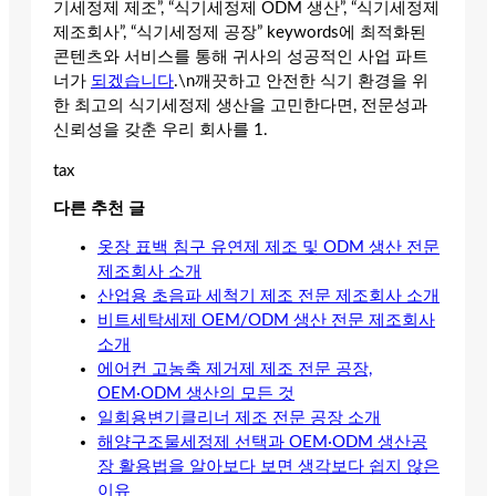
기세정제 제조”, “식기세정제 ODM 생산”, “식기세정제
제조회사”, “식기세정제 공장” keywords에 최적화된
콘텐츠와 서비스를 통해 귀사의 성공적인 사업 파트
너가
되겠습니다
.\n깨끗하고 안전한 식기 환경을 위
한 최고의 식기세정제 생산을 고민한다면, 전문성과
신뢰성을 갖춘 우리 회사를 1.
tax
다른 추천 글
옷장 표백 침구 유연제 제조 및 ODM 생산 전문
제조회사 소개
산업용 초음파 세척기 제조 전문 제조회사 소개
비트세탁세제 OEM/ODM 생산 전문 제조회사
소개
에어컨 고농축 제거제 제조 전문 공장,
OEM·ODM 생산의 모든 것
일회용변기클리너 제조 전문 공장 소개
해양구조물세정제 선택과 OEM·ODM 생산공
장 활용법을 알아보다 보면 생각보다 쉽지 않은
이유