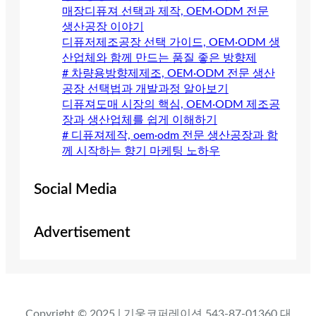
매장디퓨져 선택과 제작, OEM·ODM 전문
생산공장 이야기
디퓨저제조공장 선택 가이드, OEM·ODM 생
산업체와 함께 만드는 품질 좋은 방향제
# 차량용방향제제조, OEM·ODM 전문 생산
공장 선택법과 개발과정 알아보기
디퓨져도매 시장의 핵심, OEM·ODM 제조공
장과 생산업체를 쉽게 이해하기
# 디퓨져제작, oem·odm 전문 생산공장과 함
께 시작하는 향기 마케팅 노하우
Social Media
Advertisement
Copyright © 2025 | 기웅코퍼레이션 543-87-01360 대