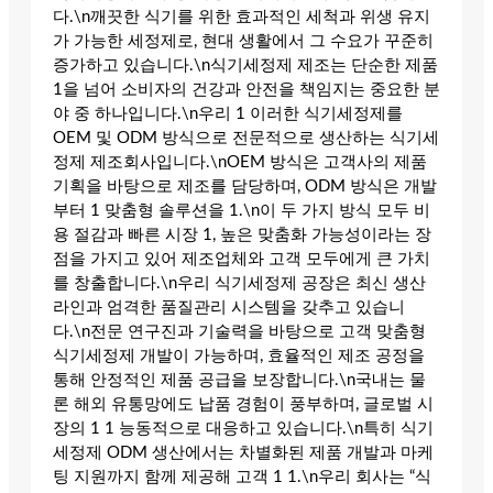
다.\n깨끗한 식기를 위한 효과적인 세척과 위생 유지
가 가능한 세정제로, 현대 생활에서 그 수요가 꾸준히
증가하고 있습니다.\n식기세정제 제조는 단순한 제품
1을 넘어 소비자의 건강과 안전을 책임지는 중요한 분
야 중 하나입니다.\n우리 1 이러한 식기세정제를
OEM 및 ODM 방식으로 전문적으로 생산하는 식기세
정제 제조회사입니다.\nOEM 방식은 고객사의 제품
기획을 바탕으로 제조를 담당하며, ODM 방식은 개발
부터 1 맞춤형 솔루션을 1.\n이 두 가지 방식 모두 비
용 절감과 빠른 시장 1, 높은 맞춤화 가능성이라는 장
점을 가지고 있어 제조업체와 고객 모두에게 큰 가치
를 창출합니다.\n우리 식기세정제 공장은 최신 생산
라인과 엄격한 품질관리 시스템을 갖추고 있습니
다.\n전문 연구진과 기술력을 바탕으로 고객 맞춤형
식기세정제 개발이 가능하며, 효율적인 제조 공정을
통해 안정적인 제품 공급을 보장합니다.\n국내는 물
론 해외 유통망에도 납품 경험이 풍부하며, 글로벌 시
장의 1 1 능동적으로 대응하고 있습니다.\n특히 식기
세정제 ODM 생산에서는 차별화된 제품 개발과 마케
팅 지원까지 함께 제공해 고객 1 1.\n우리 회사는 “식