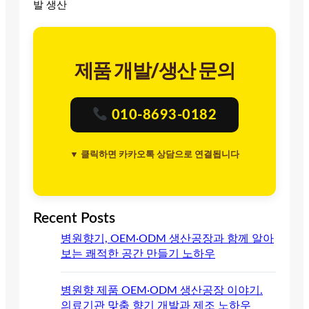
발 생산
제품 개발/생산 문의
010-8693-0182
▼ 클릭하면 카카오톡 상담으로 연결됩니다
Recent Posts
병원향기, OEM·ODM 생산공장과 함께 알아
보는 쾌적한 공간 만들기 노하우
병원향 제품 OEM·ODM 생산공장 이야기.
의료기관 맞춤 향기 개발과 제조 노하우