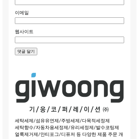
이메일
웹사이트
세탁세제/섬유유연제/주방세제/다목적세정제
세탁향수/자동차용세정제/유리세정제/발수코팅제
얼룩제거제/안티포그/디퓨저 등 다양한 제품 주문 개