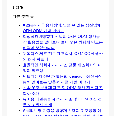
1 care
다른 추천 글
# 초음파세척용세정액, 믿을 수 있는 생산업체
OEM·ODM 개발 이야기
화장실천연방향제 선택과 OEM·ODM 생산공
장 활용법을 알아보다 보니 좋은 방향제 만드는
비결이 보였습니다
원목왁스 제조 전문 제조회사, OEM·ODM 생산
의 최적 파트너
효율적인 석회제거제 제조 전문 제조회사의 이
점과 필요성
민트디퓨저 선택과 활용법, oem·odm 생산공장
통해 알아보는 맞춤형 제품 개발 이야기
신발 옷장 보호제 제조 및 ODM 생산 전문 제조
회사 소개
유아용 애완동물 세정제 제조 및 ODM 생산 전
문 제조회사 소개
# 올리브영 차량용 방향제 선택과 제조공장 이