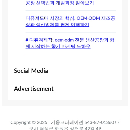
공장 선택법과 개발과정 알아보기
디퓨져도매 시장의 핵심, OEM·ODM 제조공
장과 생산업체를 쉽게 이해하기
# 디퓨져제작, oem·odm 전문 생산공장과 함
께 시작하는 향기 마케팅 노하우
Social Media
Advertisement
Copyright © 2025 | 기웅코퍼레이션 543-87-01360 대
구시 달성군 화원읍 성천로 42길 49