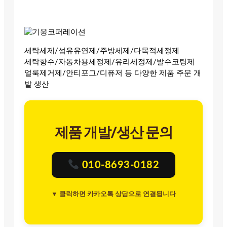
세탁세제/섬유유연제/주방세제/다목적세정제
세탁향수/자동차용세정제/유리세정제/발수코팅제
얼룩제거제/안티포그/디퓨저 등 다양한 제품 주문 개
발 생산
제품 개발/생산 문의
010-8693-0182
▼ 클릭하면 카카오톡 상담으로 연결됩니다