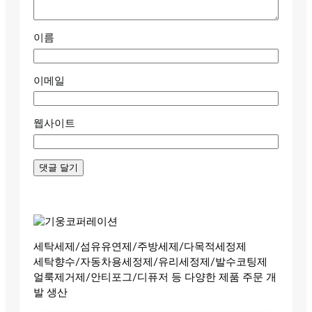
이름
이메일
웹사이트
세탁세제/섬유유연제/주방세제/다목적세정제
세탁향수/자동차용세정제/유리세정제/발수코팅제
얼룩제거제/안티포그/디퓨저 등 다양한 제품 주문 개
발 생산