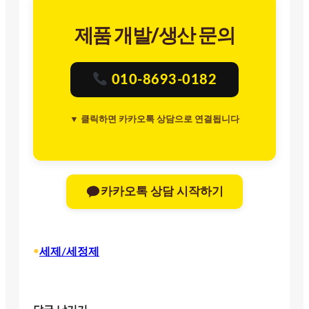
제품 개발/생산 문의
010-8693-0182
▼ 클릭하면 카카오톡 상담으로 연결됩니다
카카오톡 상담 시작하기
•
세제/세정제