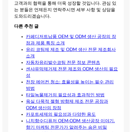
고객과의 협력을 통해 더욱 성장할 것입니다. 관심 있
는 분들은 언제든지 연락주시면 세부 사항 및 상담을
도와드리겠습니다.
다른 추천 글
카페디저트납품 OEM 및 ODM 생산 공장의 장
점과 제품 특징 소개
유리 코팅제 제조 및 ODM 생산 전문 제조회사
소개
자동차유리발수코팅 전문 정보 콘텐츠
센샤유막제거제 전문 제조와 ODM 생산의 필요
성
천장 에어컨 청소: 효율성을 높이는 필수 관리
방법
타일녹물제거의 필요성과 효과적인 방법
욕실 다목적 젤형 방향제 제조 전문 공장과
ODM 생산의 장점
카포트세제의 필요성과 다양한 용도
니치향수디퓨저 OEM·ODM 생산공장 이야기.
향기 마케팅 전문가가 알려주는 숨은 비밀