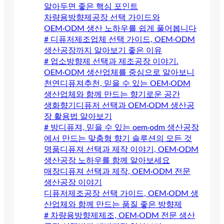
알아두면 좋은 핵심 포인트
차량용방향제공장 선택 가이드와
OEM·ODM 생산 노하우를 쉽게 풀어봅니다
# 디퓨저제조업체 선택 가이드, OEM·ODM
생산공장까지 알아보기 좋은 이유
# 업소방향제 선택과 제조공장 이야기.
OEM·ODM 생산업체를 중심으로 알아보니
천연디퓨져추천, 믿을 수 있는 OEM·ODM
생산업체와 함께 만드는 향기로운 공간
생화향기디퓨저 선택과 OEM·ODM 생산공
장 활용법 알아보기
# 방디퓨져, 믿을 수 있는 oem·odm 생산공장
에서 만드는 맞춤형 향기 솔루션의 모든 것
명품디퓨져 선택과 제작 이야기, OEM·ODM
생산공장 노하우를 함께 알아보세요
매장디퓨져 선택과 제작, OEM·ODM 전문
생산공장 이야기
디퓨저제조공장 선택 가이드, OEM·ODM 생
산업체와 함께 만드는 품질 좋은 방향제
# 차량용방향제제조, OEM·ODM 전문 생산