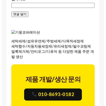
세탁세제/섬유유연제/주방세제/다목적세정제
세탁향수/자동차용세정제/유리세정제/발수코팅제
얼룩제거제/안티포그/디퓨저 등 다양한 제품 주문 개
발 생산
제품 개발/생산 문의
010-8693-0182