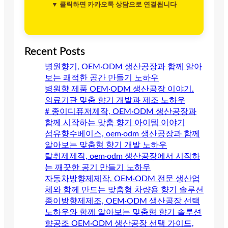
▼ 클릭하면 카카오톡 상담으로 연결됩니다
Recent Posts
병원향기, OEM·ODM 생산공장과 함께 알아
보는 쾌적한 공간 만들기 노하우
병원향 제품 OEM·ODM 생산공장 이야기.
의료기관 맞춤 향기 개발과 제조 노하우
# 종이디퓨저제작, OEM·ODM 생산공장과
함께 시작하는 맞춤 향기 아이템 이야기
섬유향수베이스, oem·odm 생산공장과 함께
알아보는 맞춤형 향기 개발 노하우
탈취제제작, oem·odm 생산공장에서 시작하
는 깨끗한 공기 만들기 노하우
자동차방향제제작, OEM·ODM 전문 생산업
체와 함께 만드는 맞춤형 차량용 향기 솔루션
종이방향제제조, OEM·ODM 생산공장 선택
노하우와 함께 알아보는 맞춤형 향기 솔루션
향공조 OEM·ODM 생산공장 선택 가이드,