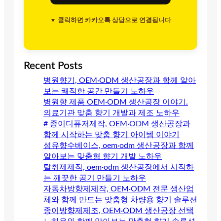
▼ 클릭하면 카카오톡 상담으로 연결됩니다
Recent Posts
병원향기, OEM·ODM 생산공장과 함께 알아
보는 쾌적한 공간 만들기 노하우
병원향 제품 OEM·ODM 생산공장 이야기.
의료기관 맞춤 향기 개발과 제조 노하우
# 종이디퓨저제작, OEM·ODM 생산공장과
함께 시작하는 맞춤 향기 아이템 이야기
섬유향수베이스, oem·odm 생산공장과 함께
알아보는 맞춤형 향기 개발 노하우
탈취제제작, oem·odm 생산공장에서 시작하
는 깨끗한 공기 만들기 노하우
자동차방향제제작, OEM·ODM 전문 생산업
체와 함께 만드는 맞춤형 차량용 향기 솔루션
종이방향제제조, OEM·ODM 생산공장 선택