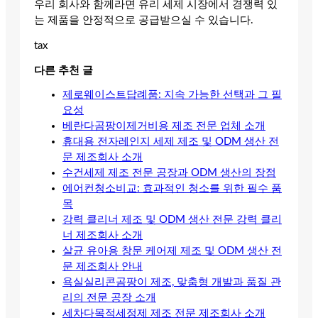
우리 회사와 함께라면 유리 세제 시장에서 경쟁력 있
는 제품을 안정적으로 공급받으실 수 있습니다.
tax
다른 추천 글
제로웨이스트답례품: 지속 가능한 선택과 그 필
요성
베란다곰팡이제거비용 제조 전문 업체 소개
휴대용 전자레인지 세제 제조 및 ODM 생산 전
문 제조회사 소개
수건세제 제조 전문 공장과 ODM 생산의 장점
에어컨청소비교: 효과적인 청소를 위한 필수 품
목
강력 클리너 제조 및 ODM 생산 전문 강력 클리
너 제조회사 소개
살균 유아용 창문 케어제 제조 및 ODM 생산 전
문 제조회사 안내
욕실실리콘곰팡이 제조, 맞춤형 개발과 품질 관
리의 전문 공장 소개
세차다목적세정제 제조 전문 제조회사 소개