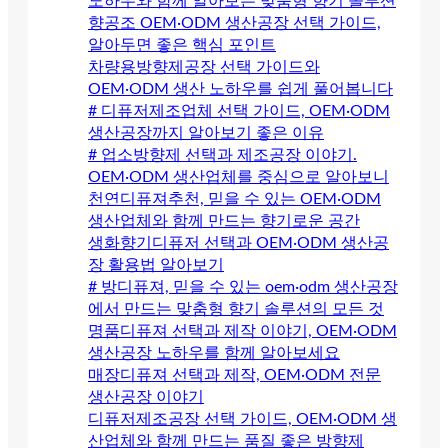
노하우와 함께 알아보는 맞춤형 향기 솔루션
향공조 OEM·ODM 생산공장 선택 가이드,
알아두면 좋은 핵심 포인트
차량용방향제공장 선택 가이드와
OEM·ODM 생산 노하우를 쉽게 풀어봅니다
# 디퓨저제조업체 선택 가이드, OEM·ODM
생산공장까지 알아보기 좋은 이유
# 업소방향제 선택과 제조공장 이야기.
OEM·ODM 생산업체를 중심으로 알아보니
천연디퓨져추천, 믿을 수 있는 OEM·ODM
생산업체와 함께 만드는 향기로운 공간
생화향기디퓨저 선택과 OEM·ODM 생산공
장 활용법 알아보기
# 방디퓨져, 믿을 수 있는 oem·odm 생산공장
에서 만드는 맞춤형 향기 솔루션의 모든 것
명품디퓨져 선택과 제작 이야기, OEM·ODM
생산공장 노하우를 함께 알아보세요
매장디퓨져 선택과 제작, OEM·ODM 전문
생산공장 이야기
디퓨저제조공장 선택 가이드, OEM·ODM 생
산업체와 함께 만드는 품질 좋은 방향제