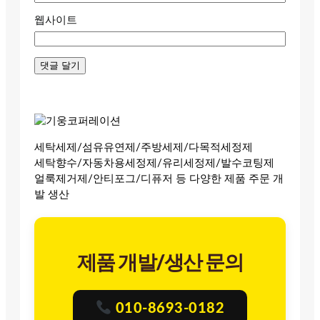
웹사이트
세탁세제/섬유유연제/주방세제/다목적세정제
세탁향수/자동차용세정제/유리세정제/발수코팅제
얼룩제거제/안티포그/디퓨저 등 다양한 제품 주문 개
발 생산
제품 개발/생산 문의
010-8693-0182