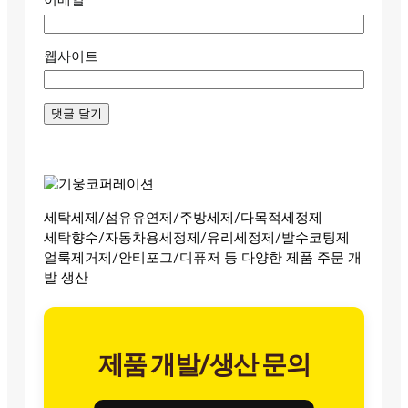
이메일
웹사이트
세탁세제/섬유유연제/주방세제/다목적세정제
세탁향수/자동차용세정제/유리세정제/발수코팅제
얼룩제거제/안티포그/디퓨저 등 다양한 제품 주문 개
발 생산
제품 개발/생산 문의