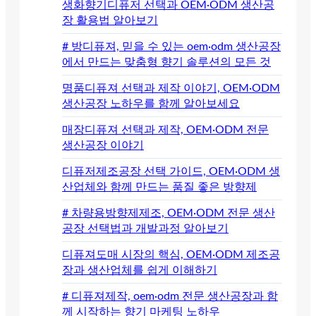
생화향기디퓨저 선택과 OEM·ODM 생산공
장 활용법 알아보기
# 방디퓨져, 믿을 수 있는 oem·odm 생산공장
에서 만드는 맞춤형 향기 솔루션의 모든 것
명품디퓨져 선택과 제작 이야기, OEM·ODM
생산공장 노하우를 함께 알아보세요
매장디퓨져 선택과 제작, OEM·ODM 전문
생산공장 이야기
디퓨저제조공장 선택 가이드, OEM·ODM 생
산업체와 함께 만드는 품질 좋은 방향제
# 차량용방향제제조, OEM·ODM 전문 생산
공장 선택법과 개발과정 알아보기
디퓨져도매 시장의 핵심, OEM·ODM 제조공
장과 생산업체를 쉽게 이해하기
# 디퓨져제작, oem·odm 전문 생산공장과 함
께 시작하는 향기 마케팅 노하우