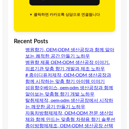
▼ 클릭하면 카카오톡 상담으로 연결됩니다
Recent Posts
병원향기, OEM·ODM 생산공장과 함께 알아
보는 쾌적한 공간 만들기 노하우
병원향 제품 OEM·ODM 생산공장 이야기.
의료기관 맞춤 향기 개발과 제조 노하우
# 종이디퓨저제작, OEM·ODM 생산공장과
함께 시작하는 맞춤 향기 아이템 이야기
섬유향수베이스, oem·odm 생산공장과 함께
알아보는 맞춤형 향기 개발 노하우
탈취제제작, oem·odm 생산공장에서 시작하
는 깨끗한 공기 만들기 노하우
자동차방향제제작, OEM·ODM 전문 생산업
체와 함께 만드는 맞춤형 차량용 향기 솔루션
종이방향제제조, OEM·ODM 생산공장 선택