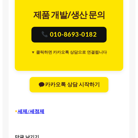
제품 개발/생산 문의
010-8693-0182
▼ 클릭하면 카카오톡 상담으로 연결됩니다
카카오톡 상담 시작하기
•
세제/세정제
답글 남기기