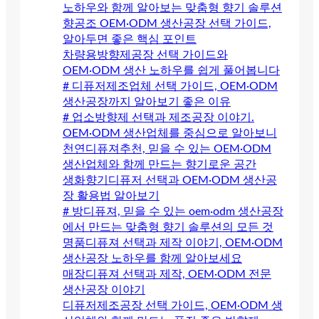
노하우와 함께 알아보는 맞춤형 향기 솔루션
향공조 OEM·ODM 생산공장 선택 가이드,
알아두면 좋은 핵심 포인트
차량용방향제공장 선택 가이드와
OEM·ODM 생산 노하우를 쉽게 풀어봅니다
# 디퓨저제조업체 선택 가이드, OEM·ODM
생산공장까지 알아보기 좋은 이유
# 업소방향제 선택과 제조공장 이야기.
OEM·ODM 생산업체를 중심으로 알아보니
천연디퓨져추천, 믿을 수 있는 OEM·ODM
생산업체와 함께 만드는 향기로운 공간
생화향기디퓨저 선택과 OEM·ODM 생산공
장 활용법 알아보기
# 방디퓨져, 믿을 수 있는 oem·odm 생산공장
에서 만드는 맞춤형 향기 솔루션의 모든 것
명품디퓨져 선택과 제작 이야기, OEM·ODM
생산공장 노하우를 함께 알아보세요
매장디퓨져 선택과 제작, OEM·ODM 전문
생산공장 이야기
디퓨저제조공장 선택 가이드, OEM·ODM 생