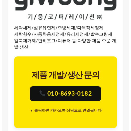
세탁세제/섬유유연제/주방세제/다목적세정제
세탁향수/자동차용세정제/유리세정제/발수코팅제
얼룩제거제/안티포그/디퓨저 등 다양한 제품 주문 개
발 생산
제품 개발/생산 문의
010-8693-0182
▼ 클릭하면 카카오톡 상담으로 연결됩니다