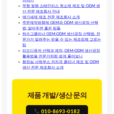
이야기
무향 젖병 스테인리스 청소제 제조 및 ODM 생
산 전문 제조회사 안내
애기세제 제조 전문 제조회사 소개
주문제작방향제 OEM과 ODM 생산공장 선택
법, 알아두면 좋은 팁들
하수그클리너 OEM·ODM 생산공장 선택법. 전
문가가 알려주는 믿을 수 있는 제조업체 고르는
팁
리드디퓨저 선택과 제작, OEM·ODM 생산공장
활용법을 전문가처럼 쉽게 풀어보니
화장실 샤워부스 저자극 클리너 제조 및 ODM
생산 전문 제조회사 소개
제품 개발/생산 문의
010-8693-0182