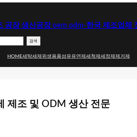
 공장 생산공장 oem odm-한국 제조업체
검색
HOME
세탁세제
위생용품
섬유유연제
세척제
세정제
제거제
 제조 및 ODM 생산 전문