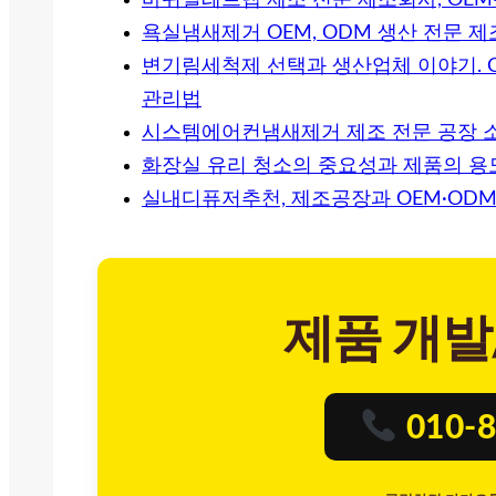
바퀴벌레트랩 제조 전문 제조회사, OEM
욕실냄새제거 OEM, ODM 생산 전문 
변기림세척제 선택과 생산업체 이야기. 
관리법
시스템에어컨냄새제거 제조 전문 공장 
화장실 유리 청소의 중요성과 제품의 용
실내디퓨저추천, 제조공장과 OEM·ODM
제품 개발
010-8