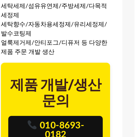
세탁세제/섬유유연제/주방세제/다목적
세정제
세탁향수/자동차용세정제/유리세정제/
발수코팅제
얼룩제거제/안티포그/디퓨저 등 다양한
제품 주문 개발 생산
제품 개발/생산
문의
010-8693-
0182