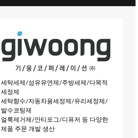
세탁세제/섬유유연제/주방세제/다목적
세정제
세탁향수/자동차용세정제/유리세정제/
발수코팅제
얼룩제거제/안티포그/디퓨저 등 다양한
제품 주문 개발 생산