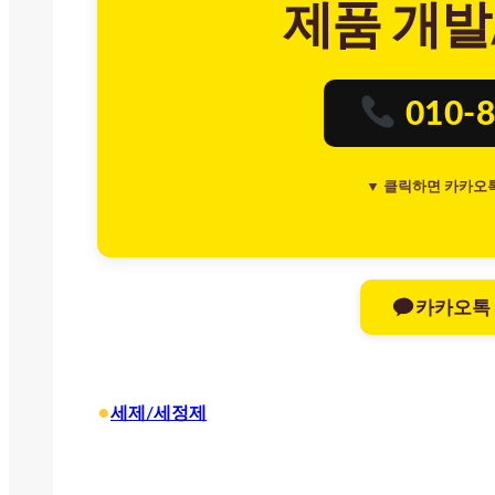
제품 개발
010-8
▼ 클릭하면 카카오
카카오톡
•
세제/세정제