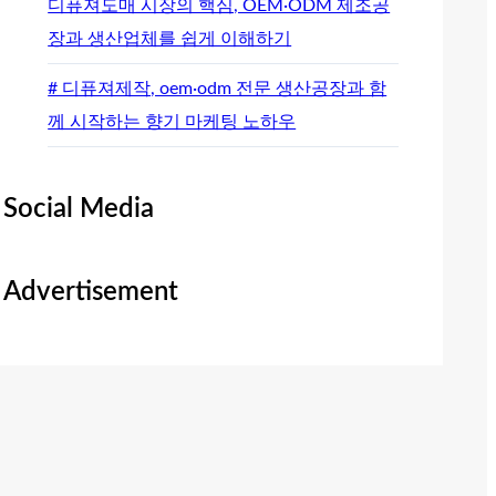
디퓨져도매 시장의 핵심, OEM·ODM 제조공
장과 생산업체를 쉽게 이해하기
# 디퓨져제작, oem·odm 전문 생산공장과 함
께 시작하는 향기 마케팅 노하우
Social Media
Advertisement