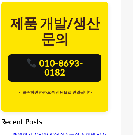
제품 개발/생산
문의
010-8693-
0182
▼ 클릭하면 카카오톡 상담으로 연결됩니다
Recent Posts
병원향기, OEM·ODM 생산공장과 함께 알아