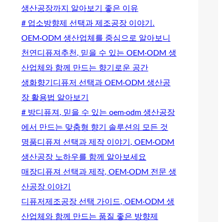
생산공장까지 알아보기 좋은 이유
# 업소방향제 선택과 제조공장 이야기.
OEM·ODM 생산업체를 중심으로 알아보니
천연디퓨져추천, 믿을 수 있는 OEM·ODM 생
산업체와 함께 만드는 향기로운 공간
생화향기디퓨저 선택과 OEM·ODM 생산공
장 활용법 알아보기
# 방디퓨져, 믿을 수 있는 oem·odm 생산공장
에서 만드는 맞춤형 향기 솔루션의 모든 것
명품디퓨져 선택과 제작 이야기, OEM·ODM
생산공장 노하우를 함께 알아보세요
매장디퓨져 선택과 제작, OEM·ODM 전문 생
산공장 이야기
디퓨저제조공장 선택 가이드, OEM·ODM 생
산업체와 함께 만드는 품질 좋은 방향제