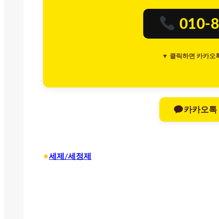
010-8
▼ 클릭하면 카카오
카카오톡
•
세제/세정제