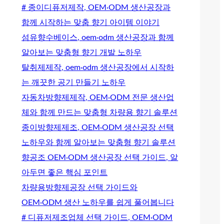
# 종이디퓨저제작, OEM·ODM 생산공장과
함께 시작하는 맞춤 향기 아이템 이야기
섬유향수베이스, oem·odm 생산공장과 함께
알아보는 맞춤형 향기 개발 노하우
탈취제제작, oem·odm 생산공장에서 시작하
는 깨끗한 공기 만들기 노하우
자동차방향제제작, OEM·ODM 전문 생산업
체와 함께 만드는 맞춤형 차량용 향기 솔루션
종이방향제제조, OEM·ODM 생산공장 선택
노하우와 함께 알아보는 맞춤형 향기 솔루션
향공조 OEM·ODM 생산공장 선택 가이드, 알
아두면 좋은 핵심 포인트
차량용방향제공장 선택 가이드와
OEM·ODM 생산 노하우를 쉽게 풀어봅니다
# 디퓨저제조업체 선택 가이드, OEM·ODM