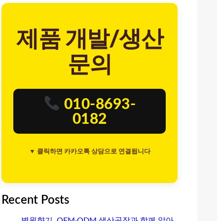
제품 개발/생산
문의
010-8693-
0182
▼ 클릭하면 카카오톡 상담으로 연결됩니다
Recent Posts
병원향기, OEM·ODM 생산공장과 함께 알아