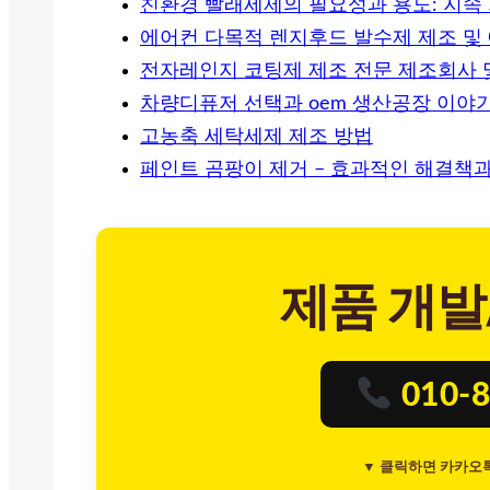
친환경 빨래세제의 필요성과 용도: 지속
에어컨 다목적 렌지후드 발수제 제조 및 
전자레인지 코팅제 제조 전문 제조회사 및
차량디퓨저 선택과 oem 생산공장 이야기
고농축 세탁세제 제조 방법
페인트 곰팡이 제거 – 효과적인 해결책
제품 개발
010-8
▼ 클릭하면 카카오