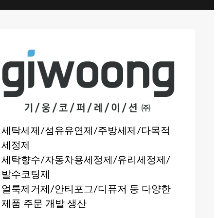
세탁세제/섬유유연제/주방세제/다목적
세정제
세탁향수/자동차용세정제/유리세정제/
발수코팅제
얼룩제거제/안티포그/디퓨저 등 다양한
제품 주문 개발 생산