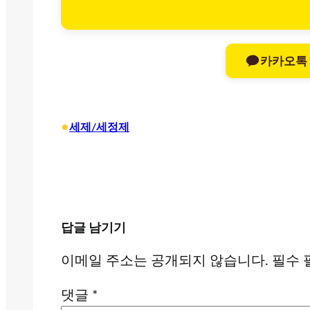
카카오톡
•
세제/세정제
답글 남기기
이메일 주소는 공개되지 않습니다.
필수 
댓글
*