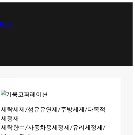
 정보
세탁세제/섬유유연제/주방세제/다목적
세정제
세탁향수/자동차용세정제/유리세정제/