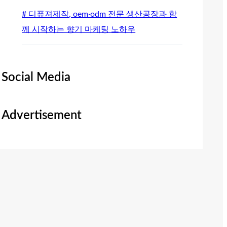
# 디퓨져제작, oem·odm 전문 생산공장과 함
께 시작하는 향기 마케팅 노하우
Social Media
Advertisement