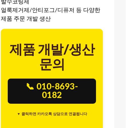
발수코팅제
얼룩제거제/안티포그/디퓨저 등 다양한
제품 주문 개발 생산
제품 개발/생산
문의
📞 010-8693-
0182
▼ 클릭하면 카카오톡 상담으로 연결됩니다