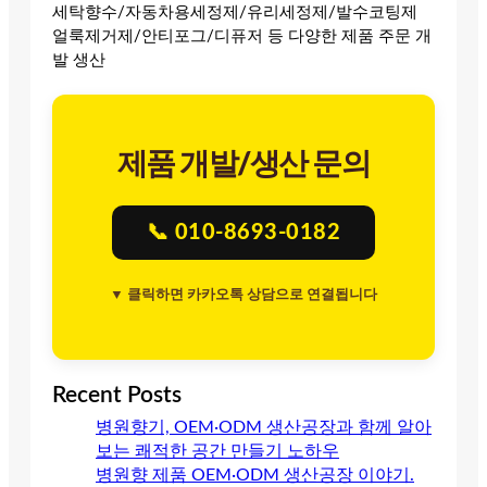
세탁향수/자동차용세정제/유리세정제/발수코팅제
얼룩제거제/안티포그/디퓨저 등 다양한 제품 주문 개
발 생산
제품 개발/생산 문의
📞 010-8693-0182
▼ 클릭하면 카카오톡 상담으로 연결됩니다
Recent Posts
병원향기, OEM·ODM 생산공장과 함께 알아
보는 쾌적한 공간 만들기 노하우
병원향 제품 OEM·ODM 생산공장 이야기.