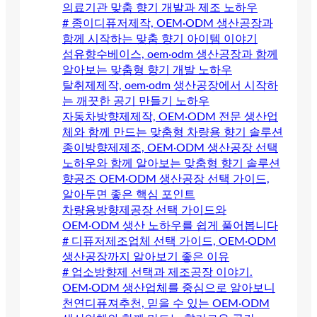
의료기관 맞춤 향기 개발과 제조 노하우
# 종이디퓨저제작, OEM·ODM 생산공장과
함께 시작하는 맞춤 향기 아이템 이야기
섬유향수베이스, oem·odm 생산공장과 함께
알아보는 맞춤형 향기 개발 노하우
탈취제제작, oem·odm 생산공장에서 시작하
는 깨끗한 공기 만들기 노하우
자동차방향제제작, OEM·ODM 전문 생산업
체와 함께 만드는 맞춤형 차량용 향기 솔루션
종이방향제제조, OEM·ODM 생산공장 선택
노하우와 함께 알아보는 맞춤형 향기 솔루션
향공조 OEM·ODM 생산공장 선택 가이드,
알아두면 좋은 핵심 포인트
차량용방향제공장 선택 가이드와
OEM·ODM 생산 노하우를 쉽게 풀어봅니다
# 디퓨저제조업체 선택 가이드, OEM·ODM
생산공장까지 알아보기 좋은 이유
# 업소방향제 선택과 제조공장 이야기.
OEM·ODM 생산업체를 중심으로 알아보니
천연디퓨져추천, 믿을 수 있는 OEM·ODM