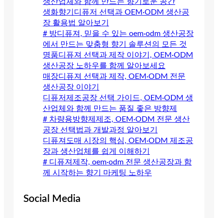
생산업체와 함께 만드는 향기로운 공간
생화향기디퓨저 선택과 OEM·ODM 생산공
장 활용법 알아보기
# 방디퓨져, 믿을 수 있는 oem·odm 생산공장
에서 만드는 맞춤형 향기 솔루션의 모든 것
명품디퓨져 선택과 제작 이야기, OEM·ODM
생산공장 노하우를 함께 알아보세요
매장디퓨져 선택과 제작, OEM·ODM 전문
생산공장 이야기
디퓨저제조공장 선택 가이드, OEM·ODM 생
산업체와 함께 만드는 품질 좋은 방향제
# 차량용방향제제조, OEM·ODM 전문 생산
공장 선택법과 개발과정 알아보기
디퓨져도매 시장의 핵심, OEM·ODM 제조공
장과 생산업체를 쉽게 이해하기
# 디퓨져제작, oem·odm 전문 생산공장과 함
께 시작하는 향기 마케팅 노하우
Social Media