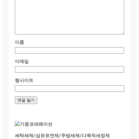
이름
이메일
웹사이트
세탁세제/섬유유연제/주방세제/다목적세정제