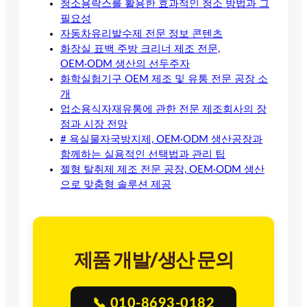
청소용락스를 활용한 효과적인 청소 방법과 그
필요성
자동차유리발수제 전문 정보 콘텐츠
화장실 표백 주방 크리너 제조 전문,
OEM·ODM 생산의 선두주자
화학실험기구 OEM 제조 및 유통 전문 공장 소
개
업소용식자재유통에 관한 전문 제조회사의 장
점과 시장 전망
# 욕실물자국방지제, OEM·ODM 생산공장과
함께하는 실용적인 선택법과 관리 팁
젤형 탈취제 제조 전문 공장, OEM·ODM 생산
으로 맞춤형 솔루션 제공
제품 개발/생산 문의
📞 010-8693-0182