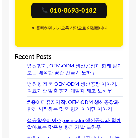
010-8693-0182
▼ 클릭하면 카카오톡 상담으로 연결됩니다
Recent Posts
병원향기, OEM·ODM 생산공장과 함께 알아
보는 쾌적한 공간 만들기 노하우
병원향 제품 OEM·ODM 생산공장 이야기.
의료기관 맞춤 향기 개발과 제조 노하우
# 종이디퓨저제작, OEM·ODM 생산공장과
함께 시작하는 맞춤 향기 아이템 이야기
섬유향수베이스, oem·odm 생산공장과 함께
알아보는 맞춤형 향기 개발 노하우