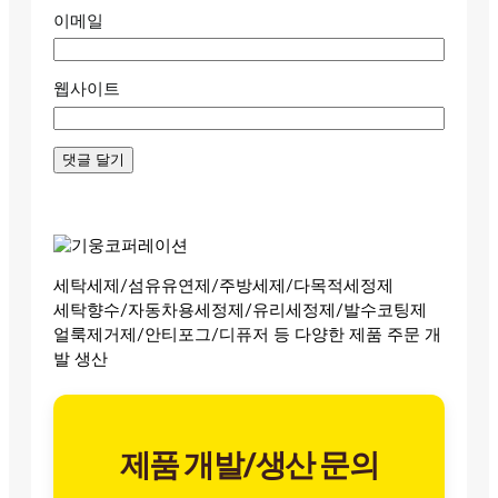
이메일
웹사이트
세탁세제/섬유유연제/주방세제/다목적세정제
세탁향수/자동차용세정제/유리세정제/발수코팅제
얼룩제거제/안티포그/디퓨저 등 다양한 제품 주문 개
발 생산
제품 개발/생산 문의