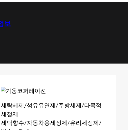
 정보
세탁세제/섬유유연제/주방세제/다목적
세정제
세탁향수/자동차용세정제/유리세정제/