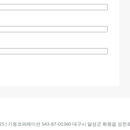
 2025 | 기웅코퍼레이션 543-87-01360 대구시 달성군 화원읍 성천로