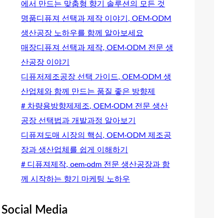
에서 만드는 맞춤형 향기 솔루션의 모든 것
명품디퓨져 선택과 제작 이야기, OEM·ODM
생산공장 노하우를 함께 알아보세요
매장디퓨져 선택과 제작, OEM·ODM 전문 생
산공장 이야기
디퓨저제조공장 선택 가이드, OEM·ODM 생
산업체와 함께 만드는 품질 좋은 방향제
# 차량용방향제제조, OEM·ODM 전문 생산
공장 선택법과 개발과정 알아보기
디퓨져도매 시장의 핵심, OEM·ODM 제조공
장과 생산업체를 쉽게 이해하기
# 디퓨져제작, oem·odm 전문 생산공장과 함
께 시작하는 향기 마케팅 노하우
Social Media