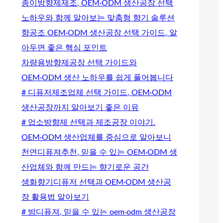
종이방향제제조, OEM·ODM 생산공장 선택
노하우와 함께 알아보는 맞춤형 향기 솔루션
향공조 OEM·ODM 생산공장 선택 가이드, 알
아두면 좋은 핵심 포인트
차량용방향제공장 선택 가이드와
OEM·ODM 생산 노하우를 쉽게 풀어봅니다
# 디퓨저제조업체 선택 가이드, OEM·ODM
생산공장까지 알아보기 좋은 이유
# 업소방향제 선택과 제조공장 이야기.
OEM·ODM 생산업체를 중심으로 알아보니
천연디퓨져추천, 믿을 수 있는 OEM·ODM 생
산업체와 함께 만드는 향기로운 공간
생화향기디퓨저 선택과 OEM·ODM 생산공
장 활용법 알아보기
# 방디퓨져, 믿을 수 있는 oem·odm 생산공장