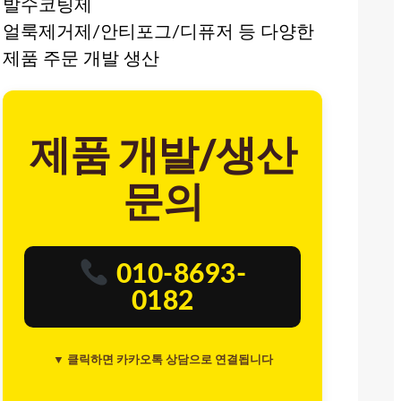
발수코팅제
얼룩제거제/안티포그/디퓨저 등 다양한
제품 주문 개발 생산
제품 개발/생산
문의
010-8693-
0182
▼ 클릭하면 카카오톡 상담으로 연결됩니다