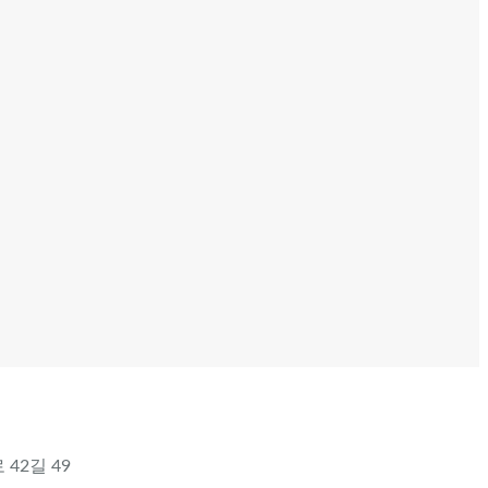
 42길 49