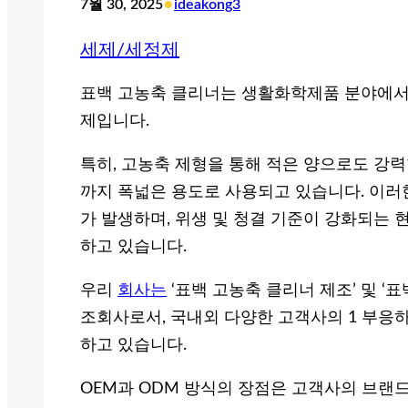
•
7월 30, 2025
ideakong3
세제/세정제
표백 고농축 클리너는 생활화학제품 분야에서 
제입니다.
특히, 고농축 제형을 통해 적은 양으로도 강
까지 폭넓은 용도로 사용되고 있습니다. 이러
가 발생하며, 위생 및 청결 기준이 강화되는
하고 있습니다.
우리
회사는
‘표백 고농축 클리너 제조’ 및 ‘
조회사로서, 국내외 다양한 고객사의 1 부응
하고 있습니다.
OEM과 ODM 방식의 장점은 고객사의 브랜드 