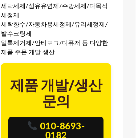
세탁세제/섬유유연제/주방세제/다목적
세정제
세탁향수/자동차용세정제/유리세정제/
발수코팅제
얼룩제거제/안티포그/디퓨저 등 다양한
제품 주문 개발 생산
제품 개발/생산
문의
010-8693-
0182