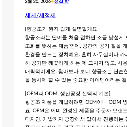
•
2월 20, 2026
정길 박
세제/세정제
[향공조가 뭔지 쉽게 설명할게요]
향공조라는 단어를 처음 접하면 조금 낯설게 느
조화를 뜻하는 제품’인데, 공간의 공기 질을
환경을 만드는 장치예요. 흔히 사무실이나 카페,
히 공기만 깨끗하게 하는 데 그치지 않고, 
매력적이에요. 찾아보다 보니 향공조는 단순한
을 동시에 할 수 있는 중요한 아이템이라는 걸
[OEM과 ODM, 생산공장 선택의 기본]
향공조 제품을 개발하려면 OEM이나 ODM 
요. OEM은 이미 완성된 제품을 주문자 브랜
디자인, 개발까지 공장에서 맡아서 진행하는 