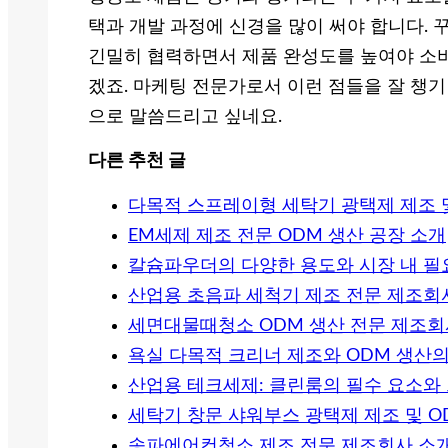
택과 개발 과정에 신경을 많이 써야 합니다. 
긴밀히 협력하면서 제품 완성도를 높여야 소
겠죠. 마케팅 전문가로서 이런 점들을 잘 챙
으로 말씀드리고 싶네요.
다른 추천 글
다목적 스프레이형 세탁기 광택제 제조 및
EM세제 제조 전문 ODM 생산 공장 소개
칼슘파우더의 다양한 용도와 시장 내 필
산업용 초음파 세척기 제조 전문 제조회
세면대물때청소 ODM 생산 전문 제조회
욕실 다목적 크리너 제조와 ODM 생산
산업용 테크세제: 클린룸의 필수 요소와 
세탁기 창문 샤워부스 광택제 제조 및 O
송파에어컨청소 제조 전문 제조회사 소