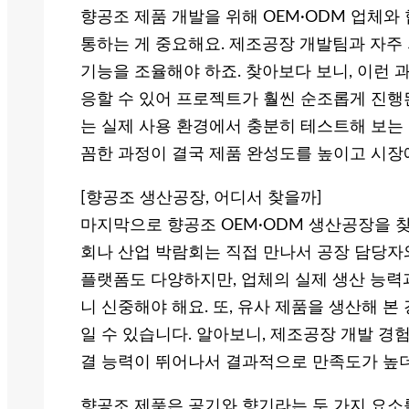
향공조 제품 개발을 위해 OEM·ODM 업체와
통하는 게 중요해요. 제조공장 개발팀과 자주
기능을 조율해야 하죠. 찾아보다 보니, 이런 
응할 수 있어 프로젝트가 훨씬 순조롭게 진행된
는 실제 사용 환경에서 충분히 테스트해 보는 
꼼한 과정이 결국 제품 완성도를 높이고 시장
[향공조 생산공장, 어디서 찾을까]
마지막으로 향공조 OEM·ODM 생산공장을 찾
회나 산업 박람회는 직접 만나서 공장 담당자
플랫폼도 다양하지만, 업체의 실제 생산 능력
니 신중해야 해요. 또, 유사 제품을 생산해 
일 수 있습니다. 알아보니, 제조공장 개발 경
결 능력이 뛰어나서 결과적으로 만족도가 높
향공조 제품은 공기와 향기라는 두 가지 요소를