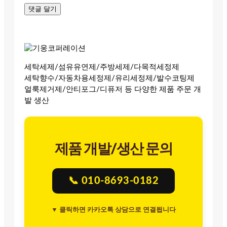
세탁세제/섬유유연제/주방세제/다목적세정제
세탁향수/자동차용세정제/유리세정제/발수코팅제
얼룩제거제/안티포그/디퓨저 등 다양한 제품 주문 개
발 생산
제품 개발/생산 문의
📞 010-8693-0182
▼ 클릭하면 카카오톡 상담으로 연결됩니다