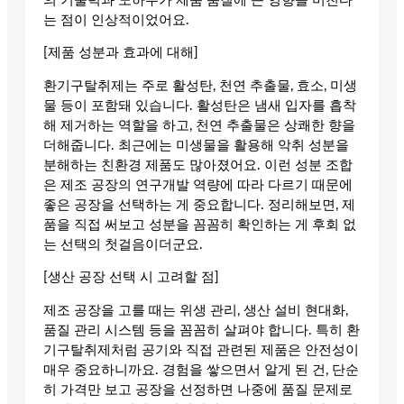
의 기술력과 노하우가 제품 품질에 큰 영향을 미친다
는 점이 인상적이었어요.
[제품 성분과 효과에 대해]
환기구탈취제는 주로 활성탄, 천연 추출물, 효소, 미생
물 등이 포함돼 있습니다. 활성탄은 냄새 입자를 흡착
해 제거하는 역할을 하고, 천연 추출물은 상쾌한 향을
더해줍니다. 최근에는 미생물을 활용해 악취 성분을
분해하는 친환경 제품도 많아졌어요. 이런 성분 조합
은 제조 공장의 연구개발 역량에 따라 다르기 때문에
좋은 공장을 선택하는 게 중요합니다. 정리해보면, 제
품을 직접 써보고 성분을 꼼꼼히 확인하는 게 후회 없
는 선택의 첫걸음이더군요.
[생산 공장 선택 시 고려할 점]
제조 공장을 고를 때는 위생 관리, 생산 설비 현대화,
품질 관리 시스템 등을 꼼꼼히 살펴야 합니다. 특히 환
기구탈취제처럼 공기와 직접 관련된 제품은 안전성이
매우 중요하니까요. 경험을 쌓으면서 알게 된 건, 단순
히 가격만 보고 공장을 선정하면 나중에 품질 문제로