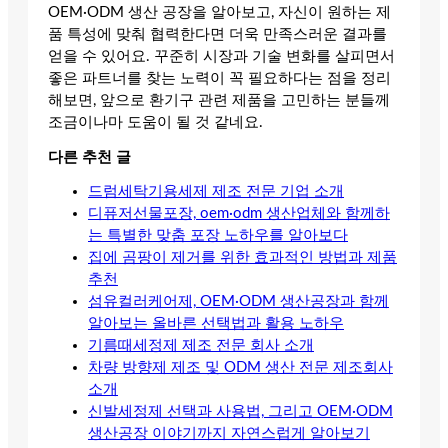
OEM·ODM 생산 공장을 알아보고, 자신이 원하는 제
품 특성에 맞춰 협력한다면 더욱 만족스러운 결과를
얻을 수 있어요. 꾸준히 시장과 기술 변화를 살피면서
좋은 파트너를 찾는 노력이 꼭 필요하다는 점을 정리
해보면, 앞으로 환기구 관련 제품을 고민하는 분들께
조금이나마 도움이 될 것 같네요.
다른 추천 글
드럼세탁기용세제 제조 전문 기업 소개
디퓨저선물포장, oem·odm 생산업체와 함께하
는 특별한 맞춤 포장 노하우를 알아보다
집에 곰팡이 제거를 위한 효과적인 방법과 제품
추천
섬유컬러케어제, OEM·ODM 생산공장과 함께
알아보는 올바른 선택법과 활용 노하우
기름때세정제 제조 전문 회사 소개
차량 방향제 제조 및 ODM 생산 전문 제조회사
소개
신발세정제 선택과 사용법, 그리고 OEM·ODM
생산공장 이야기까지 자연스럽게 알아보기