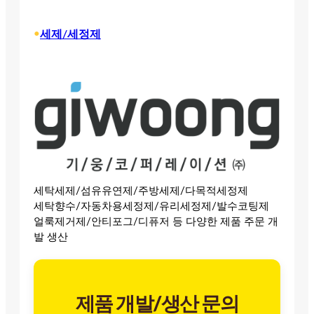
•
세제/세정제
세탁세제/섬유유연제/주방세제/다목적세정제
세탁향수/자동차용세정제/유리세정제/발수코팅제
얼룩제거제/안티포그/디퓨저 등 다양한 제품 주문 개
발 생산
제품 개발/생산 문의