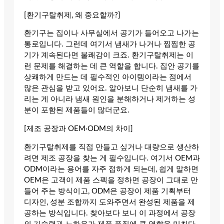
[환기구탈취제, 왜 중요할까?]
환기구는 집이나 사무실에서 공기가 들어오고 나가는
통로입니다. 그런데 여기서 냄새가 나거나 찝찝한 공
기가 계속된다면 불쾌감이 크죠. 환기구탈취제는 이
런 문제를 해결하는 데 큰 역할을 합니다. 집안 공기를
상쾌하게 만드는 데 필수적인 아이템이라는 점에서
많은 관심을 받고 있어요. 알아보니 단순히 냄새를 가
리는 게 아니라 냄새 원인을 분해하거나 제거하는 성
분이 포함된 제품들이 많더군요.
[제조 공장과 OEM·ODM의 차이]
환기구탈취제를 직접 만들고 싶거나 대량으로 생산하
려면 제조 공장을 찾는 게 필수입니다. 여기서 OEM과
ODM이라는 용어를 자주 접하게 되는데, 쉽게 말하면
OEM은 고객이 제품 스펙을 정하면 공장이 그대로 만
들어 주는 방식이고, ODM은 공장이 제품 기획부터
디자인, 성분 조합까지 도와주면서 완성된 제품을 제
공하는 방식입니다. 찾아보다 보니 이 과정에서 공장