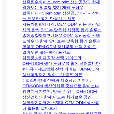
섬유향수베이스, oem·odm 생산공장과 함께
알아보는 맞춤형 향기 개발 노하우
탈취제제작, oem·odm 생산공장에서 시작하
는 깨끗한 공기 만들기 노하우
자동차방향제제작, OEM·ODM 전문 생산업
체와 함께 만드는 맞춤형 차량용 향기 솔루션
종이방향제제조, OEM·ODM 생산공장 선택
노하우와 함께 알아보는 맞춤형 향기 솔루션
향공조 OEM·ODM 생산공장 선택 가이드,
알아두면 좋은 핵심 포인트
차량용방향제공장 선택 가이드와
OEM·ODM 생산 노하우를 쉽게 풀어봅니다
# 디퓨저제조업체 선택 가이드, OEM·ODM
생산공장까지 알아보기 좋은 이유
# 업소방향제 선택과 제조공장 이야기.
OEM·ODM 생산업체를 중심으로 알아보니
천연디퓨져추천, 믿을 수 있는 OEM·ODM
생산업체와 함께 만드는 향기로운 공간
생화향기디퓨저 선택과 OEM·ODM 생산공
장 활용법 알아보기