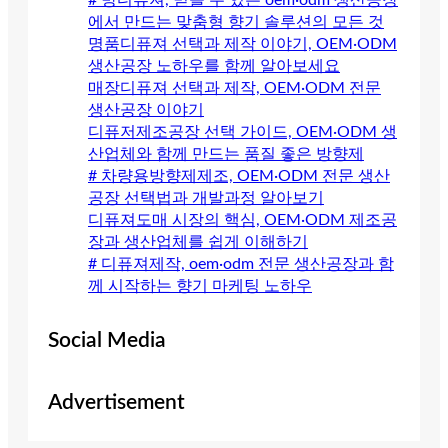
# 방디퓨져, 믿을 수 있는 oem·odm 생산공장
에서 만드는 맞춤형 향기 솔루션의 모든 것
명품디퓨져 선택과 제작 이야기, OEM·ODM
생산공장 노하우를 함께 알아보세요
매장디퓨져 선택과 제작, OEM·ODM 전문
생산공장 이야기
디퓨저제조공장 선택 가이드, OEM·ODM 생
산업체와 함께 만드는 품질 좋은 방향제
# 차량용방향제제조, OEM·ODM 전문 생산
공장 선택법과 개발과정 알아보기
디퓨져도매 시장의 핵심, OEM·ODM 제조공
장과 생산업체를 쉽게 이해하기
# 디퓨져제작, oem·odm 전문 생산공장과 함
께 시작하는 향기 마케팅 노하우
Social Media
Advertisement