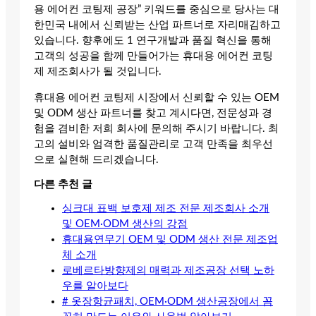
용 에어컨 코팅제 공장” 키워드를 중심으로 당사는 대
한민국 내에서 신뢰받는 산업 파트너로 자리매김하고
있습니다. 향후에도 1 연구개발과 품질 혁신을 통해
고객의 성공을 함께 만들어가는 휴대용 에어컨 코팅
제 제조회사가 될 것입니다.
휴대용 에어컨 코팅제 시장에서 신뢰할 수 있는 OEM
및 ODM 생산 파트너를 찾고 계시다면, 전문성과 경
험을 겸비한 저희 회사에 문의해 주시기 바랍니다. 최
고의 설비와 엄격한 품질관리로 고객 만족을 최우선
으로 실현해 드리겠습니다.
다른 추천 글
싱크대 표백 보호제 제조 전문 제조회사 소개
및 OEM·ODM 생산의 강점
휴대용연무기 OEM 및 ODM 생산 전문 제조업
체 소개
로베르타방향제의 매력과 제조공장 선택 노하
우를 알아보다
# 옷장항균패치, OEM·ODM 생산공장에서 꼼