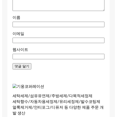
이름
이메일
웹사이트
세탁세제/섬유유연제/주방세제/다목적세정제
세탁향수/자동차용세정제/유리세정제/발수코팅제
얼룩제거제/안티포그/디퓨저 등 다양한 제품 주문 개
발 생산