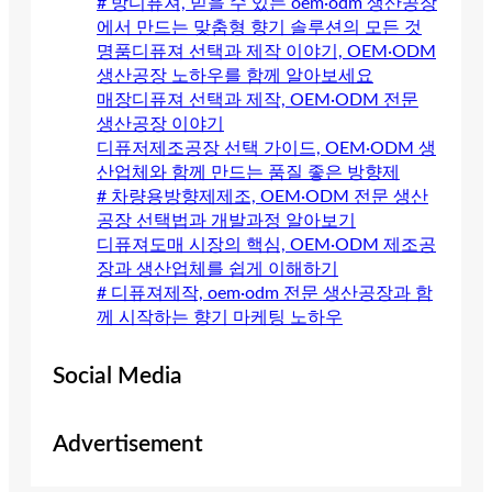
# 방디퓨져, 믿을 수 있는 oem·odm 생산공장
에서 만드는 맞춤형 향기 솔루션의 모든 것
명품디퓨져 선택과 제작 이야기, OEM·ODM
생산공장 노하우를 함께 알아보세요
매장디퓨져 선택과 제작, OEM·ODM 전문
생산공장 이야기
디퓨저제조공장 선택 가이드, OEM·ODM 생
산업체와 함께 만드는 품질 좋은 방향제
# 차량용방향제제조, OEM·ODM 전문 생산
공장 선택법과 개발과정 알아보기
디퓨져도매 시장의 핵심, OEM·ODM 제조공
장과 생산업체를 쉽게 이해하기
# 디퓨져제작, oem·odm 전문 생산공장과 함
께 시작하는 향기 마케팅 노하우
Social Media
Advertisement