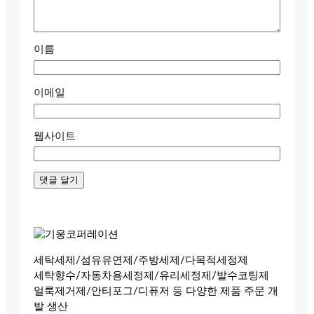
이름
이메일
웹사이트
세탁세제/섬유유연제/주방세제/다목적세정제
세탁향수/자동차용세정제/유리세정제/발수코팅제
얼룩제거제/안티포그/디퓨저 등 다양한 제품 주문 개
발 생산