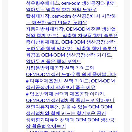
섬유향수베이스, oem·odm 생산공장과 함께
알아보는 맞춤형 향기 개발 노하우
탈취제제작, oem·odm 생산공장에서 시작하
는 깨끗한 공기 만들기 노하우
자동차방향제제작, OEM·ODM 전문 생산업
체와 함께 만드는 맞춤형 차량용 향기 솔루션
종이방향제제조, OEM·ODM 생산공장 선택
노하우와 함께 알아보는 맞춤형 향기 솔루션
향공조 OEM·ODM 생산공장 선택 가이드,
알아두면 좋은 핵심 포인트
차량용방향제공장 선택 가이드와
OEM·ODM 생산 노하우를 쉽게 풀어봅니다
# 디퓨저제조업체 선택 가이드, OEM·ODM
생산공장까지 알아보기 좋은 이유
# 업소방향제 선택과 제조공장 이야기.
OEM·ODM 생산업체를 중심으로 알아보니
천연디퓨져추천, 믿을 수 있는 OEM·ODM
생산업체와 함께 만드는 향기로운 공간
생화향기디퓨저 선택과 OEM·ODM 생산공
장 활용법 알아보기