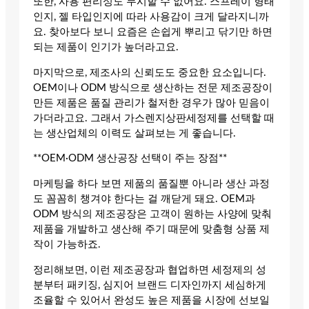
또한, 사용 편리성도 무시할 수 없어요. 스프레이 형태
인지, 젤 타입인지에 따라 사용감이 크게 달라지니까
요. 찾아보다 보니 요즘은 손쉽게 뿌리고 닦기만 하면
되는 제품이 인기가 높더라고요.
마지막으로, 제조사의 신뢰도도 중요한 요소입니다.
OEM이나 ODM 방식으로 생산하는 전문 제조공장이
만든 제품은 품질 관리가 철저한 경우가 많아 믿음이
가더라고요. 그래서 가스렌지상판세정제를 선택할 때
는 생산업체의 이력도 살펴보는 게 좋습니다.
**OEM·ODM 생산공장 선택이 주는 장점**
마케팅을 하다 보면 제품의 품질뿐 아니라 생산 과정
도 꼼꼼히 챙겨야 한다는 걸 깨닫게 돼요. OEM과
ODM 방식의 제조공장은 고객이 원하는 사양에 맞춰
제품을 개발하고 생산해 주기 때문에 맞춤형 상품 제
작이 가능하죠.
정리해보면, 이런 제조공장과 협업하면 세정제의 성
분부터 패키징, 심지어 브랜드 디자인까지 세심하게
조율할 수 있어서 완성도 높은 제품을 시장에 선보일