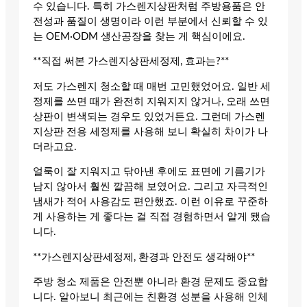
수 있습니다. 특히 가스렌지상판처럼 주방용품은 안
전성과 품질이 생명이라 이런 부분에서 신뢰할 수 있
는 OEM·ODM 생산공장을 찾는 게 핵심이에요.
**직접 써본 가스렌지상판세정제, 효과는?**
저도 가스렌지 청소할 때 매번 고민했었어요. 일반 세
정제를 쓰면 때가 완전히 지워지지 않거나, 오래 쓰면
상판이 변색되는 경우도 있었거든요. 그런데 가스렌
지상판 전용 세정제를 사용해 보니 확실히 차이가 나
더라고요.
얼룩이 잘 지워지고 닦아낸 후에도 표면에 기름기가
남지 않아서 훨씬 깔끔해 보였어요. 그리고 자극적인
냄새가 적어 사용감도 편안했죠. 이런 이유로 꾸준하
게 사용하는 게 좋다는 걸 직접 경험하면서 알게 됐습
니다.
**가스렌지상판세정제, 환경과 안전도 생각해야**
주방 청소 제품은 안전뿐 아니라 환경 문제도 중요합
니다. 알아보니 최근에는 친환경 성분을 사용해 인체