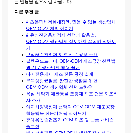
은 반응을 얻으시길 바랍니다.
다른 추천 글
# 초음파세척용세정액, 믿을 수 있는 생산업체
OEM·ODM 개발 이야기
# 유리잔전용세정제 선택과 활용법,
OEM·ODM 생산업체 정보까지 꼼꼼히 알아보
기
보일러수처리제 제조 전문 공장 소개
블랙우드트레이, OEM·ODM 제조공장 선택법
과 전문 생산업체 활용 꿀팁
아기전용세제 제조 전문 공장 소개
무독성항균필름, 안전한 생활을 위한
OEM·ODM 생산업체 선택 노하우
욕실 세탁기 애완동물 코팅제 제조 전문 제조회
사 소개
여자차량방향제 선택과 OEM·ODM 제조공장
활용법을 전문가처럼 알아보기
휴대용칫솔건조기 OEM 제조 및 납품 서비스
솔루션