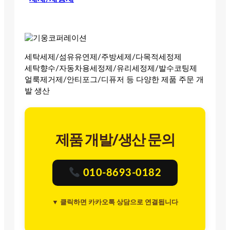
세탁세제/섬유유연제/주방세제/다목적세정제
세탁향수/자동차용세정제/유리세정제/발수코팅제
얼룩제거제/안티포그/디퓨저 등 다양한 제품 주문 개
발 생산
제품 개발/생산 문의
010-8693-0182
▼ 클릭하면 카카오톡 상담으로 연결됩니다