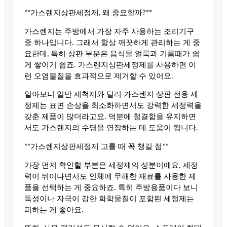
**가스렌지상판세정제, 왜 중요할까?**
가스렌지는 주방에서 가장 자주 사용하는 조리기구
중 하나입니다. 그래서 항상 깨끗하게 관리하는 게 중
요한데, 특히 상판 부분은 음식물 얼룩과 기름때가 쉽
게 쌓이기 쉽죠. 가스렌지상판세정제를 사용하면 이
런 오염물질을 효과적으로 제거할 수 있어요.
알아보니 일반 세척제와 달리 가스렌지 상판 전용 세
정제는 표면 손상을 최소화하면서도 강력한 세정력을
갖춘 제품이 많더라고요. 덕분에 청결함을 유지하면
서도 가스렌지의 수명을 연장하는 데 도움이 됩니다.
**가스렌지상판세정제 고를 때 꼭 챙길 점**
가장 먼저 확인할 부분은 세정제의 성분이에요. 세정
력이 뛰어나면서도 인체에 무해한 재료를 사용한 제
품을 선택하는 게 중요하죠. 특히 주방용품이다 보니
독성이나 자극이 강한 화학물질이 포함된 세정제는
피하는 게 좋아요.