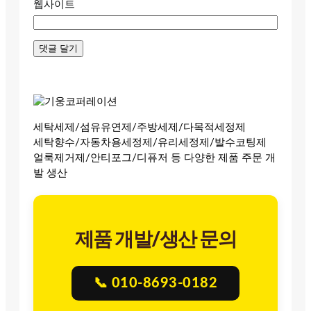
웹사이트
세탁세제/섬유유연제/주방세제/다목적세정제
세탁향수/자동차용세정제/유리세정제/발수코팅제
얼룩제거제/안티포그/디퓨저 등 다양한 제품 주문 개
발 생산
제품 개발/생산 문의
📞 010-8693-0182