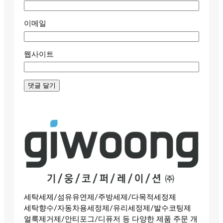
이메일
웹사이트
세탁세제/섬유유연제/주방세제/다목적세정제
세탁향수/자동차용세정제/유리세정제/발수코팅제
얼룩제거제/안티포그/디퓨저 등 다양한 제품 주문 개