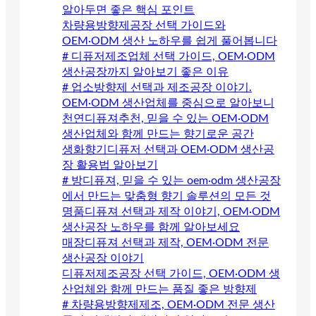
알아두면 좋은 핵심 포인트
차량용방향제공장 선택 가이드와
OEM·ODM 생산 노하우를 쉽게 풀어봅니다
# 디퓨저제조업체 선택 가이드, OEM·ODM
생산공장까지 알아보기 좋은 이유
# 업소방향제 선택과 제조공장 이야기.
OEM·ODM 생산업체를 중심으로 알아보니
천연디퓨져추천, 믿을 수 있는 OEM·ODM
생산업체와 함께 만드는 향기로운 공간
생화향기디퓨저 선택과 OEM·ODM 생산공
장 활용법 알아보기
# 방디퓨져, 믿을 수 있는 oem·odm 생산공장
에서 만드는 맞춤형 향기 솔루션의 모든 것
명품디퓨져 선택과 제작 이야기, OEM·ODM
생산공장 노하우를 함께 알아보세요
매장디퓨져 선택과 제작, OEM·ODM 전문
생산공장 이야기
디퓨저제조공장 선택 가이드, OEM·ODM 생
산업체와 함께 만드는 품질 좋은 방향제
# 차량용방향제제조, OEM·ODM 전문 생산