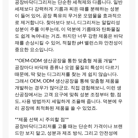
공장바닥디그리저는 단순한 세척제와 다릅니다. 일반
세제보다 강력하게 기름과 찌든 때를 분해하는 성분
이 들어 있어, 공장 특유의 무거운 오염물을 효과적으
로 제거합니다. 찾아보다 보니, 디그리저는 알칼리성
성분이 주를 이루는데, 이 덕분에 기름때와 탄화물질
도 쉽게 녹여내는 거죠. 하지만 너무 강한 제품은 바닥
재를 손상시킬 수 있어, 적절한 pH 밸런스와 안전성이
중요한 요소입니다.
**OEM·ODM 생산공장을 통한 맞춤형 제품 개발**
공장마다 바닥재 종류나 오염 물질의 특성이 다르기
때문에, 딱 맞는 디그리저를 찾는 게 쉽지 않습니다.
그래서 OEM, ODM 생산공장을 통해 맞춤형 제품을
개발하는 경우가 많더군요. 직접 경험해보니, 이런 생
산공장에서는 고객 요구에 맞춰 성분 조정부터 향, 점
도, 사용 방법까지 세밀하게 조율해 줍니다. 덕분에 우
리 공장에 최적화된 제품을 쓸 수 있었죠.
**제품 선택 시 주의할 점**
공장바닥디그리저를 고를 때는 단순히 가격이나 브랜
드만 보지 말고, 성분과 제조 방식, 그리고 안전성에