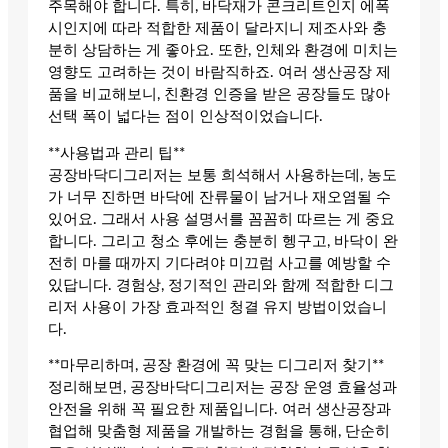
주목해야 합니다. 특히, 바닥재가 콘크리트인지 에폭
시인지에 따라 적합한 제품이 달라지니 제조사와 충
분히 상담하는 게 좋아요. 또한, 인체와 환경에 미치는
영향도 고려하는 것이 바람직하죠. 여러 생산공장 제
품을 비교해보니, 친환경 인증을 받은 공장들도 많아
선택 폭이 넓다는 점이 인상적이었습니다.
**사용법과 관리 팁**
공장바닥디그리저는 보통 희석해서 사용하는데, 농도
가 너무 진하면 바닥에 잔류물이 남거나 재오염될 수
있어요. 그래서 사용 설명서를 꼼꼼히 따르는 게 중요
합니다. 그리고 청소 후에는 충분히 헹구고, 바닥이 완
전히 마를 때까지 기다려야 미끄럼 사고를 예방할 수
있답니다. 경험상, 정기적인 관리와 함께 적합한 디그
리저 사용이 가장 효과적인 청결 유지 방법이었습니
다.
**마무리하며, 공장 환경에 꼭 맞는 디그리저 찾기**
정리해보면, 공장바닥디그리저는 공장 운영 효율성과
안전을 위해 꼭 필요한 제품입니다. 여러 생산공장과
협업해 맞춤형 제품을 개발하는 경험을 통해, 단순히