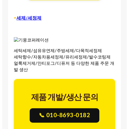
•
세제/세정제
세탁세제/섬유유연제/주방세제/다목적세정제
세탁향수/자동차용세정제/유리세정제/발수코팅제
얼룩제거제/안티포그/디퓨저 등 다양한 제품 주문 개
발 생산
제품 개발/생산 문의
📞 010-8693-0182