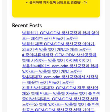
▼ 클릭하면 카카오톡 상담으로 연결됩니다
Recent Posts
병원향기, OEM·ODM 생산공장과 함께 알아
보는 쾌적한 공간 만들기 노하우
병원향 제품 OEM·ODM 생산공장 이야기.
의료기관 맞춤 향기 개발과 제조 노하우
# 종이디퓨저제작, OEM·ODM 생산공장과
함께 시작하는 맞춤 향기 아이템 이야기
섬유향수베이스, oem·odm 생산공장과 함께
알아보는 맞춤형 향기 개발 노하우
탈취제제작, oem·odm 생산공장에서 시작하
는 깨끗한 공기 만들기 노하우
자동차방향제제작, OEM·ODM 전문 생산업
체와 함께 만드는 맞춤형 차량용 향기 솔루션
종이방향제제조, OEM·ODM 생산공장 선택
노하우와 함께 알아보는 맞춤형 향기 솔루션
향공조 OEM·ODM 생산공장 선택 가이드,