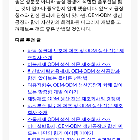
좋은 성분뿐 아니라 공장 환경에 적합한 솔루션을 찾
는 것이 얼마나 중요한지 알게 됐습니다. 앞으로 공장
청소와 안전 관리에 관심이 있다면, OEM·ODM 생산
공장과 함께 자신만의 최적화된 디그리저 개발을 고
려해보는 것도 좋은 방법일 것입니다.
다른 추천 글
바닥 싱크대 보호제 제조 및 ODM 생산 전문 제
조회사 소개
이불세제 ODM 생산 전문 제조회사 소개
# 신발세탁전용세제, OEM·ODM 생산공장과
함께 알아보는 올바른 선택법
디퓨저향수, OEM·ODM 생산공장과 함께 알아
보는 맞춤향 개발 이야기
제빵재료 ODM 생산 전문 제조회사의 경쟁력
샤워부스 발수제 제조 및 ODM 생산 전문 제조
회사 소개
소독세제 ODM 생산 전문 제조회사 소개
이니셜방향제, OEM·ODM 생산공장과 함께 만
드는 나만의 향기 아이템 이야기